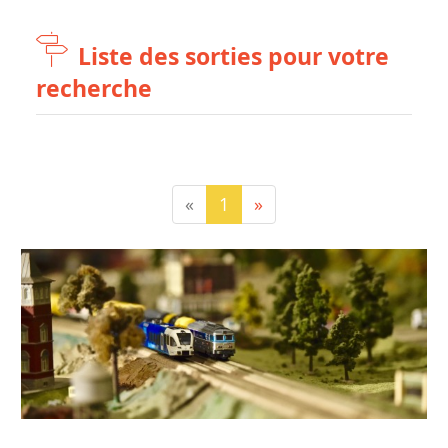
Liste des sorties pour votre
recherche
«
1
»