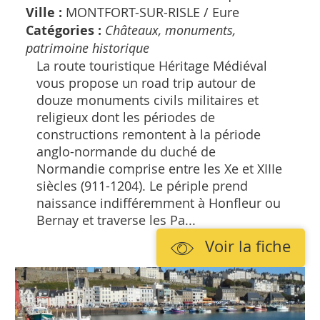
Ville :
MONTFORT-SUR-RISLE /
Eure
Catégories :
Châteaux, monuments,
patrimoine historique
La route touristique Héritage Médiéval
vous propose un road trip autour de
douze monuments civils militaires et
religieux dont les périodes de
constructions remontent à la période
anglo-normande du duché de
Normandie comprise entre les Xe et XIIIe
siècles (911-1204). Le périple prend
naissance indifféremment à Honfleur ou
Bernay et traverse les Pa...
Voir la fiche