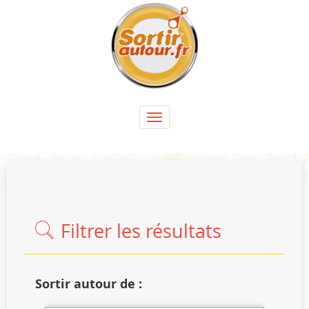
Panneau de gestion des cookies
Toggle
navigation
Filtrer les résultats
Sortir autour de :