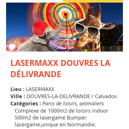
LASERMAXX DOUVRES LA
DÉLIVRANDE
Lieu :
LASERMAXX
Ville :
DOUVRES-LA-DELIVRANDE /
Calvados
Catégories :
Parcs de loisirs, animaliers
Complexe de 1000m2 de loisirs indoor
500m2 de lasergame Bumper
lasergame,unique en Normandie.