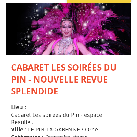
CABARET LES SOIRÉES DU
PIN - NOUVELLE REVUE
SPLENDIDE
Lieu :
Cabaret Les soirées du Pin - espace
Beaulieu
Ville :
LE PIN-LA-GARENNE /
Orne
Spectacles, danse