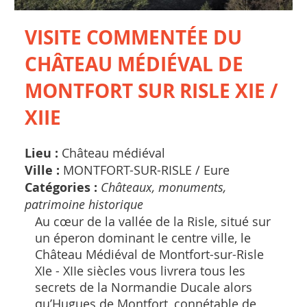
VISITE COMMENTÉE DU
CHÂTEAU MÉDIÉVAL DE
MONTFORT SUR RISLE XIE /
XIIE
Lieu :
Château médiéval
Ville :
MONTFORT-SUR-RISLE /
Eure
Catégories :
Châteaux, monuments,
patrimoine historique
Au cœur de la vallée de la Risle, situé sur
un éperon dominant le centre ville, le
Château Médiéval de Montfort-sur-Risle
XIe - XIIe siècles vous livrera tous les
secrets de la Normandie Ducale alors
qu’Hugues de Montfort, connétable de