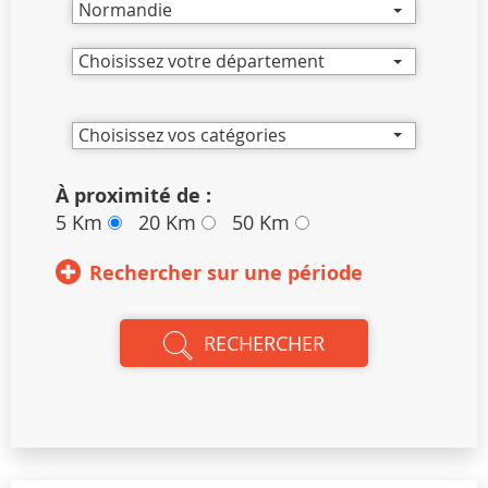
Normandie
Choisissez votre département
Choisissez vos catégories
À proximité de :
5 Km
20 Km
50 Km
Rechercher sur une période
RECHERCHER