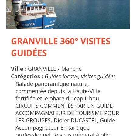
GRANVILLE 360° VISITES
GUIDÉES
Ville :
GRANVILLE /
Manche
Catégories :
Guides locaux, visites guidées
Balade panoramique nature,
commentée depuis la Haute-Ville
fortifiée et le phare du cap Lihou.
CIRCUITS COMMENTÉS PAR UN GUIDE-
ACCOMPAGNATEUR DE TOURISME POUR
LES GROUPES. Didier DUCASTEL, Guide-
Accompagnateur En tant que
professionnel, je vous mènerai à pied