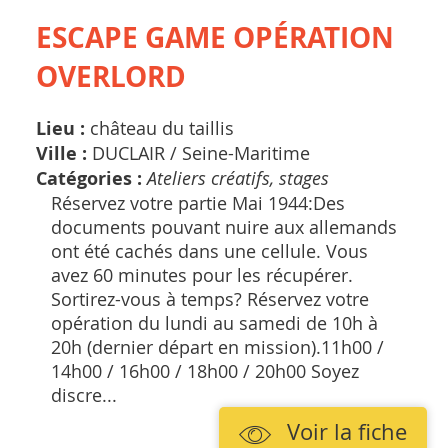
ESCAPE GAME OPÉRATION
OVERLORD
Lieu :
château du taillis
Ville :
DUCLAIR /
Seine-Maritime
Catégories :
Ateliers créatifs, stages
Réservez votre partie Mai 1944: ​ Des
documents pouvant nuire aux allemands
ont été cachés dans une cellule. Vous
avez 60 minutes pour les récupérer. ​
Sortirez-vous à temps? Réservez votre
opération du lundi au samedi de 10h à
20h (dernier départ en mission). ​ 11h00 /
14h00 / 16h00 / 18h00 / 20h00 Soyez
discre...
Voir la fiche