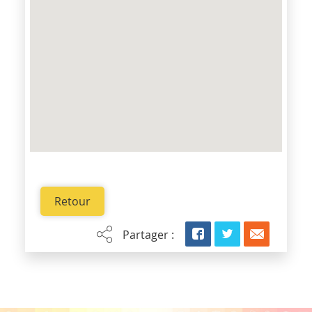
Retour
Partager :