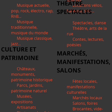
THÉÂTRE,
Musique actuelle,
Locations vélos,
SPECTACLES
pop, rock, électro, rap,
bateaux, skis...
RnB...
Musique
Spectacles, danse
traditionnelle,
Théâtre, arts de la
musique du monde
rue
Musique classique,
Contes, lectures,
jazz...
poésies
CULTURE ET
MARCHÉS,
PATRIMOINE
MANIFESTATIONS,
Châteaux,
SALONS
monuments,
patrimoine historique
Fêtes locales,
Parcs, jardins,
manifestations
patrimoine naturel
culturelles
Musées,
Marchés locaux
expositions
Salons, foires
Artisanats
Brocantes, vide-