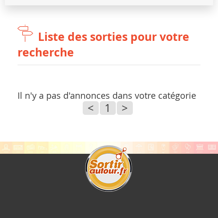
Liste des sorties pour votre
recherche
Il n'y a pas d'annonces dans votre catégorie
<
1
>