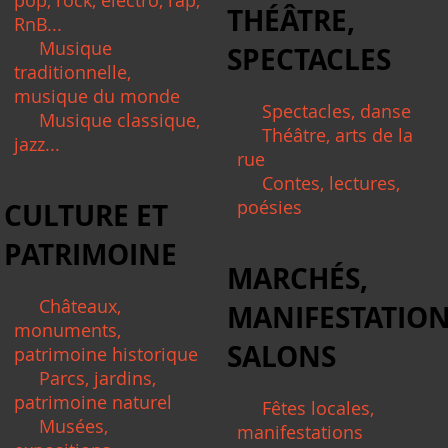
THÉÂTRE,
RnB...
Musique
SPECTACLES
traditionnelle,
musique du monde
Spectacles, danse
Musique classique,
Théâtre, arts de la
jazz...
rue
Contes, lectures,
poésies
CULTURE ET
PATRIMOINE
MARCHÉS,
Châteaux,
MANIFESTATION
monuments,
SALONS
patrimoine historique
Parcs, jardins,
patrimoine naturel
Fêtes locales,
Musées,
manifestations