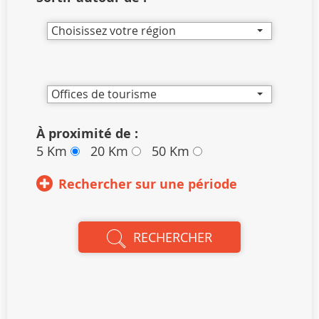
Choisissez votre région
Offices de tourisme
À proximité de :
5 Km
20 Km
50 Km
Rechercher sur une période
RECHERCHER