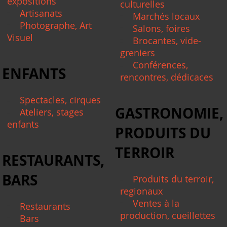
expositions
culturelles
Artisanats
Marchés locaux
Photographe, Art
Salons, foires
Visuel
Brocantes, vide-
greniers
Conférences,
ENFANTS
rencontres, dédicaces
Spectacles, cirques
GASTRONOMIE,
Ateliers, stages
enfants
PRODUITS DU
TERROIR
RESTAURANTS,
BARS
Produits du terroir,
regionaux
Ventes à la
Restaurants
production, cueillettes
Bars