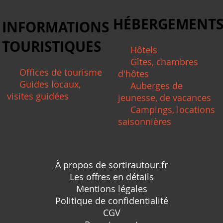
HÉBERGEMENT
INFORMATIONS
TOURISTIQUES
Hôtels
Gîtes, chambres
Offices de tourisme
d'hôtes
Guides locaux,
Auberges de
visites guidées
jeunesse, de vacances
Campings, locations
saisonnières
*/ ?>
À propos de sortirautour.fr
Les offres en détails
Mentions légales
Politique de confidentialité
CGV