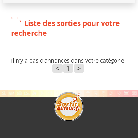
Liste des sorties pour votre
recherche
Il n'y a pas d'annonces dans votre catégorie
<
1
>