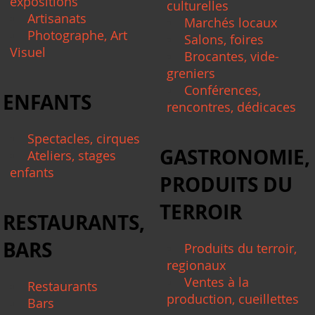
expositions
culturelles
Artisanats
Marchés locaux
Photographe, Art
Salons, foires
Visuel
Brocantes, vide-
greniers
Conférences,
ENFANTS
rencontres, dédicaces
Spectacles, cirques
GASTRONOMIE,
Ateliers, stages
enfants
PRODUITS DU
TERROIR
RESTAURANTS,
BARS
Produits du terroir,
regionaux
Ventes à la
Restaurants
production, cueillettes
Bars