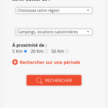
Choisissez votre région
Campings, locations saisonnières
À proximité de :
5 Km
20 Km
50 Km
Rechercher sur une période
RECHERCHER