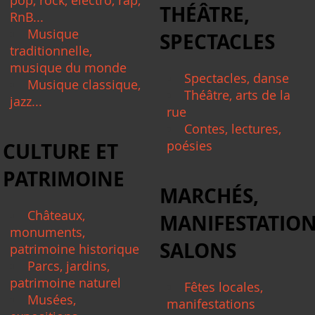
THÉÂTRE,
RnB...
Musique
SPECTACLES
traditionnelle,
musique du monde
Spectacles, danse
Musique classique,
Théâtre, arts de la
jazz...
rue
Contes, lectures,
poésies
CULTURE ET
PATRIMOINE
MARCHÉS,
Châteaux,
MANIFESTATION
monuments,
SALONS
patrimoine historique
Parcs, jardins,
patrimoine naturel
Fêtes locales,
Musées,
manifestations