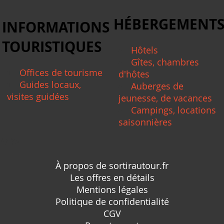
HÉBERGEMENT
INFORMATIONS
TOURISTIQUES
Hôtels
Gîtes, chambres
Offices de tourisme
d'hôtes
Guides locaux,
Auberges de
visites guidées
jeunesse, de vacances
Campings, locations
saisonnières
*/ ?>
À propos de sortirautour.fr
Les offres en détails
Mentions légales
Politique de confidentialité
CGV