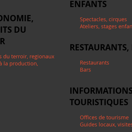
ENFANTS
ONOMIE,
Spectacles, cirques
Ateliers, stages enfa
ITS DU
IR
RESTAURANTS,
s du terroir, regionaux
Restaurants
à la production,
Bars
INFORMATION
TOURISTIQUES
Offices de tourisme
Guides locaux, visite