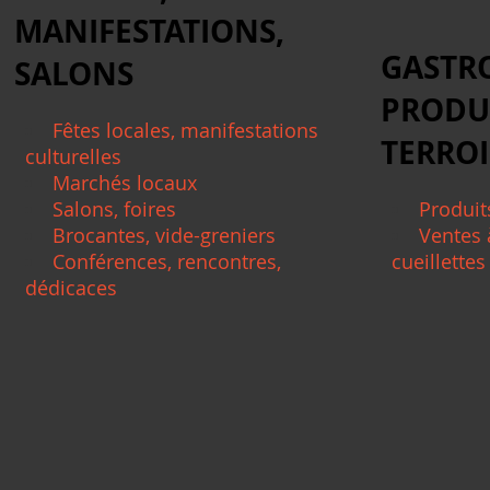
MANIFESTATIONS,
GASTR
SALONS
PRODU
Fêtes locales, manifestations
TERRO
culturelles
Marchés locaux
Salons, foires
Produit
Brocantes, vide-greniers
Ventes 
Conférences, rencontres,
cueillettes
dédicaces