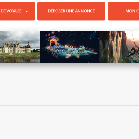
 DE VOYAGE
DÉPOSER UNE ANNONCE
MON C