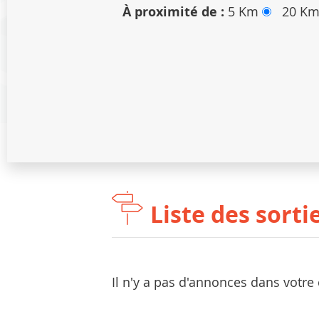
À proximité de :
5 Km
20 K
Liste des sort
Il n'y a pas d'annonces dans votre