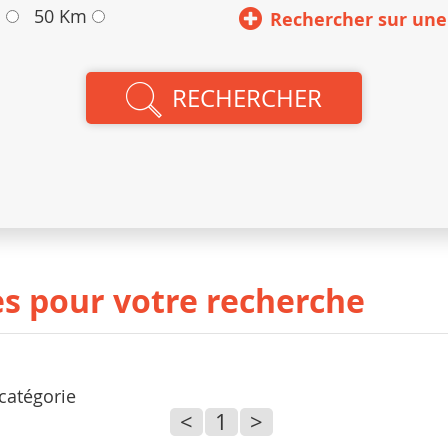
m
50 Km
Rechercher sur une
RECHERCHER
ies pour votre recherche
 catégorie
<
1
>