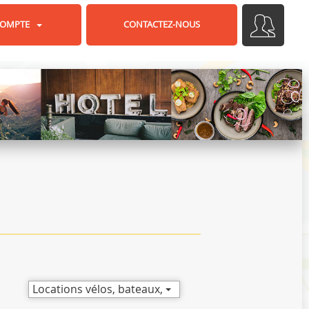
OMPTE
CONTACTEZ-NOUS
Locations vélos, bateaux, skis...