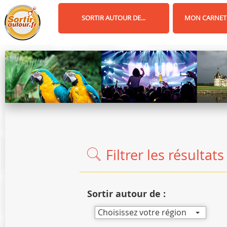
Panneau de gestion des cookies
SORTIR AUTOUR DE...
MON CARNET
Filtrer les résultats
Sortir autour de :
Choisissez votre région