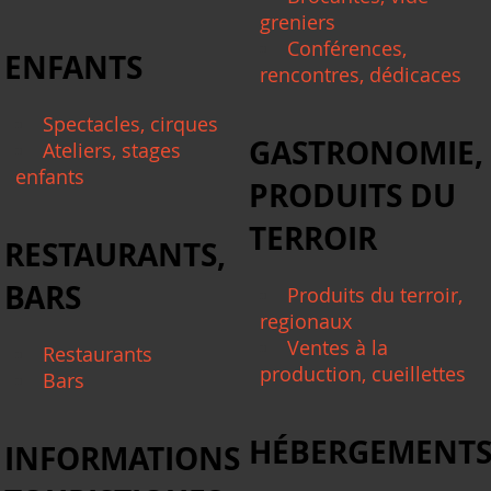
greniers
Conférences,
ENFANTS
rencontres, dédicaces
Spectacles, cirques
GASTRONOMIE,
Ateliers, stages
enfants
PRODUITS DU
TERROIR
RESTAURANTS,
BARS
Produits du terroir,
regionaux
Ventes à la
Restaurants
production, cueillettes
Bars
HÉBERGEMENT
INFORMATIONS