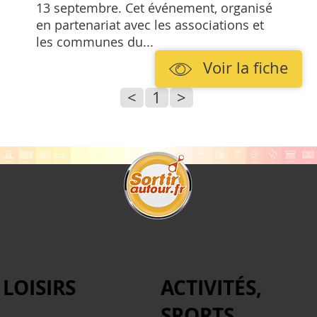
13 septembre. Cet événement, organisé
en partenariat avec les associations et
les communes du...
Voir la fiche
<
1
>
LOISIRS
ACTIVITÉS,
SPORTS