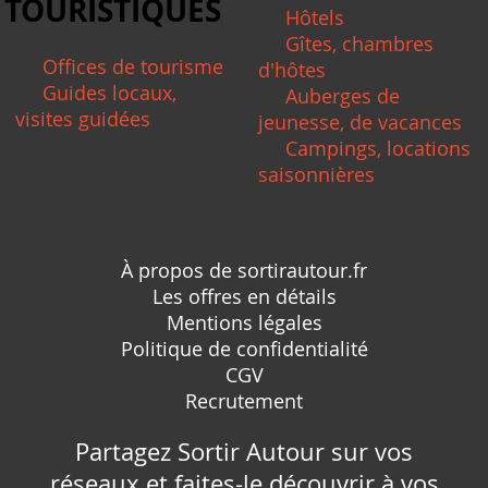
TOURISTIQUES
Hôtels
Gîtes, chambres
Offices de tourisme
d'hôtes
Guides locaux,
Auberges de
visites guidées
jeunesse, de vacances
Campings, locations
saisonnières
*/ ?>
À propos de sortirautour.fr
Les offres en détails
Mentions légales
Politique de confidentialité
CGV
Recrutement
Partagez Sortir Autour sur vos
réseaux et faites-le découvrir à vos