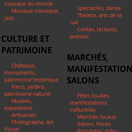
musique du monde
Spectacles, danse
Musique classique,
Théâtre, arts de la
jazz...
rue
Contes, lectures,
poésies
CULTURE ET
PATRIMOINE
MARCHÉS,
Châteaux,
MANIFESTATION
monuments,
SALONS
patrimoine historique
Parcs, jardins,
patrimoine naturel
Fêtes locales,
Musées,
manifestations
expositions
culturelles
Artisanats
Marchés locaux
Photographe, Art
Salons, foires
Visuel
Brocantes, vide-