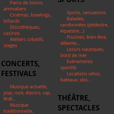
Parcs de loisirs,
animaliers
Sports, sensations
Cinémas, bowlings,
Balades,
billards
randonnées (pédestre,
Discothèques,
équestre...)
casinos
Piscines, bien-être,
Ateliers créatifs,
détente...
stages
Loisirs nautiques,
bord de mer
Evénements
CONCERTS,
sportifs
FESTIVALS
Locations vélos,
bateaux, skis...
Musique actuelle,
pop, rock, électro, rap,
THÉÂTRE,
RnB...
Musique
SPECTACLES
traditionnelle,