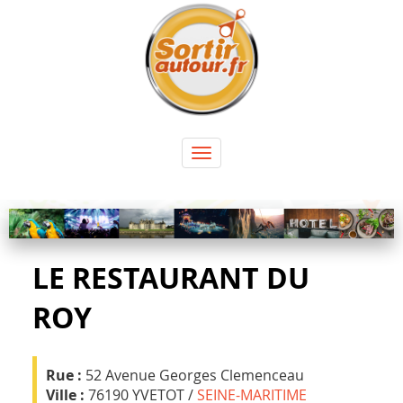
Panneau de gestion des cookies
Toggle
navigation
LE RESTAURANT DU
ROY
Rue :
52 Avenue Georges Clemenceau
Ville :
76190 YVETOT /
SEINE-MARITIME