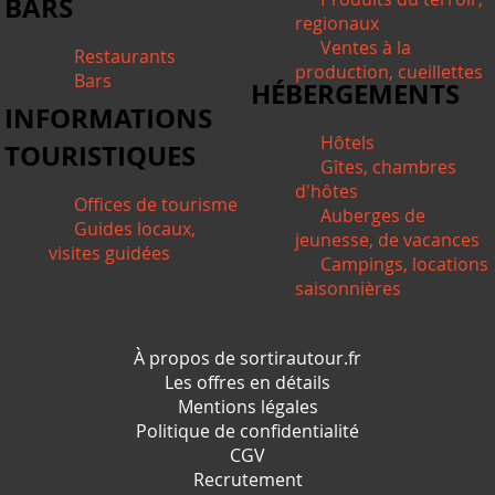
BARS
regionaux
Ventes à la
Restaurants
production, cueillettes
Bars
HÉBERGEMENTS
INFORMATIONS
Hôtels
TOURISTIQUES
Gîtes, chambres
d'hôtes
Offices de tourisme
Auberges de
Guides locaux,
jeunesse, de vacances
visites guidées
Campings, locations
saisonnières
*/ ?>
À propos de sortirautour.fr
Les offres en détails
Mentions légales
Politique de confidentialité
CGV
Recrutement