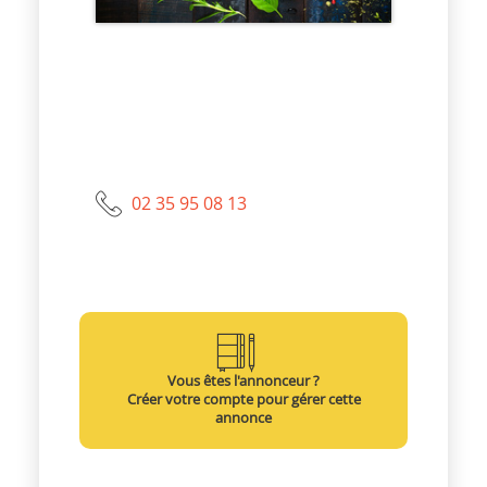
02 35 95 08 13
Vous êtes l'annonceur ?
Créer votre compte pour gérer cette
annonce