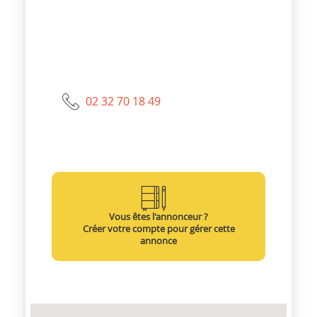
02 32 70 18 49
Vous êtes l'annonceur ?
Créer votre compte pour gérer cette
annonce