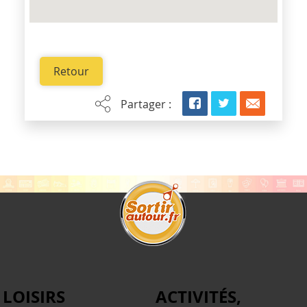
Retour
Partager :
LOISIRS
ACTIVITÉS,