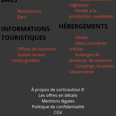
regionaux
Ventes à la
Restaurants
production, cueillettes
Bars
HÉBERGEMENTS
INFORMATIONS
TOURISTIQUES
Hôtels
Gîtes, chambres
Offices de tourisme
d'hôtes
Guides locaux,
Auberges de
visites guidées
jeunesse, de vacances
Campings, locations
saisonnières
*/ ?>
À propos de sortirautour.fr
Les offres en détails
Mentions légales
Politique de confidentialité
CGV