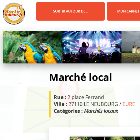
Panneau de gestion des cookies
SORTIR AUTOUR DE...
MON CARNET
Marché local
Rue :
2 place Ferrand
Ville :
27110 LE NEUBOURG /
EURE
Catégories :
Marchés locaux