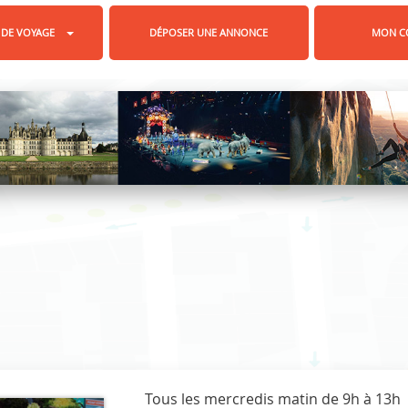
 DE VOYAGE
DÉPOSER UNE ANNONCE
MON C
Tous les mercredis matin de 9h à 13h