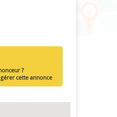
nnonceur ?
 gérer cette annonce