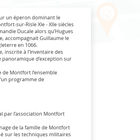
é sur un éperon dominant le
tfort-sur-Risle XIe - XIIe siècles
ormandie Ducale alors qu’Hugues
e, accompagnait Guillaume le
leterre en 1066.
, inscrite à l’Inventaire des
e panoramique d’exception sur
le de Montfort l’ensemble
et d’un programme de
 par l’association Montfort
ignage de la famille de Montfort
é sur les techniques militaires