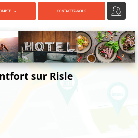
OMPTE
CONTACTEZ-NOUS
tfort sur Risle