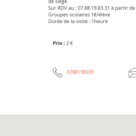
de siège.
Sur RDV au : 07.88.19.83.31 à partir d
Groupes scolaires 1€/élève
Durée de la visite : 1heure
Prix :
2 €
0788198331