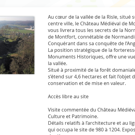
Au cœur de la vallée de la Risle, situ
centre ville, le Château Médiéval de Mon
vous livrera tous les secrets de la N
de Montfort, connétable de Normandi
Conquérant dans sa conquête de l’Ang
La position stratégique de la forteresse
Monuments Historiques, offre une vu
la vallée.
Situé à proximité de la forêt domania
s’étend sur 4,6 hectares et fait l’obj
conservation et de mise en valeur.
Accès libre au site
Visite commentée du Château Médiéval
Culture et Patrimoine.
Détails relatifs à l’architecture et au l
qui occupa le site de 980 à 1204. Expos