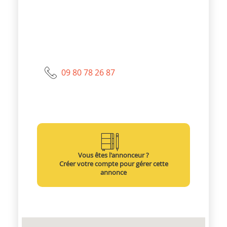
09 80 78 26 87
Vous êtes l'annonceur ?
Créer votre compte pour gérer cette
annonce