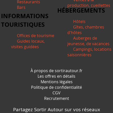
Restaurants
production, cueillettes
Bars
HÉBERGEMENTS
INFORMATIONS
Hôtels
TOURISTIQUES
Gîtes, chambres
d'hôtes
Offices de tourisme
Auberges de
Guides locaux,
jeunesse, de vacances
visites guidées
Campings, locations
saisonnières
*/ ?>
À propos de sortirautour.fr
Les offres en détails
Mentions légales
Politique de confidentialité
CGV
Recrutement
Partagez Sortir Autour sur vos réseaux