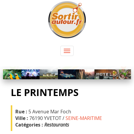
Panneau de gestion des cookies
Toggle
navigation
LE PRINTEMPS
Rue :
5 Avenue Mar Foch
Ville :
76190 YVETOT /
SEINE-MARITIME
Catégories :
Restaurants