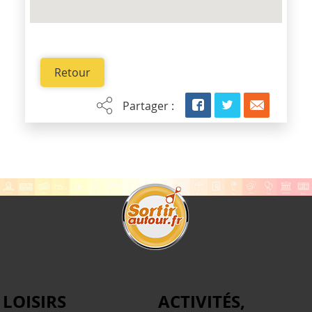
Retour
Partager :
LOISIRS
ACTIVITÉS,