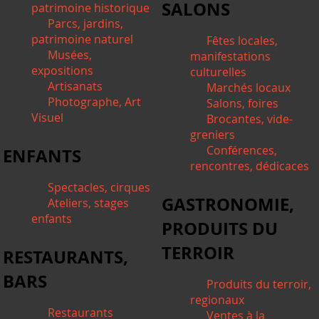
SALONS
patrimoine historique
Parcs, jardins,
patrimoine naturel
Fêtes locales,
Musées,
manifestations
expositions
culturelles
Artisanats
Marchés locaux
Photographe, Art
Salons, foires
Visuel
Brocantes, vide-
greniers
Conférences,
ENFANTS
rencontres, dédicaces
Spectacles, cirques
GASTRONOMIE,
Ateliers, stages
enfants
PRODUITS DU
TERROIR
RESTAURANTS,
BARS
Produits du terroir,
regionaux
Restaurants
Ventes à la