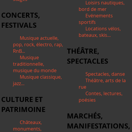
Loisirs nautiques,
bord de mer
CONCERTS,
Evénements
sportifs
FESTIVALS
Locations vélos,
bateaux, skis...
Musique actuelle,
pop, rock, électro, rap,
THÉÂTRE,
RnB...
Musique
SPECTACLES
traditionnelle,
musique du monde
Spectacles, danse
Musique classique,
Théâtre, arts de la
jazz...
rue
Contes, lectures,
CULTURE ET
poésies
PATRIMOINE
MARCHÉS,
Châteaux,
MANIFESTATIONS,
monuments,