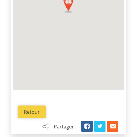
Retour
Partager :