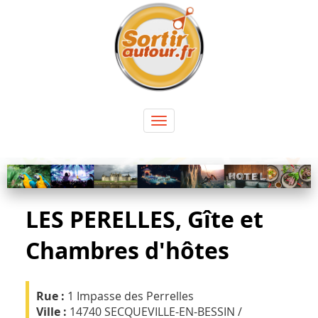
Panneau de gestion des cookies
Toggle
navigation
LES PERELLES, Gîte et
Chambres d'hôtes
Rue :
1 Impasse des Perrelles
Ville :
14740 SECQUEVILLE-EN-BESSIN /