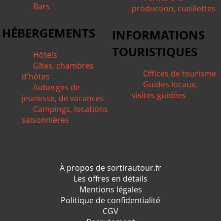
Bars
production, cueillettes
HÉBERGEMENTS
INFORMATIONS
TOURISTIQUES
Hôtels
Gîtes, chambres
Offices de tourisme
d'hôtes
Guides locaux,
Auberges de
visites guidées
jeunesse, de vacances
Campings, locations
saisonnières
*/ ?>
À propos de sortirautour.fr
Les offres en détails
Mentions légales
Politique de confidentialité
CGV