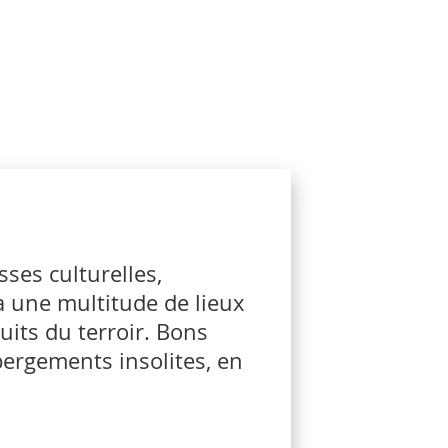
ses culturelles,
à une multitude de lieux
duits du terroir. Bons
ébergements insolites, en