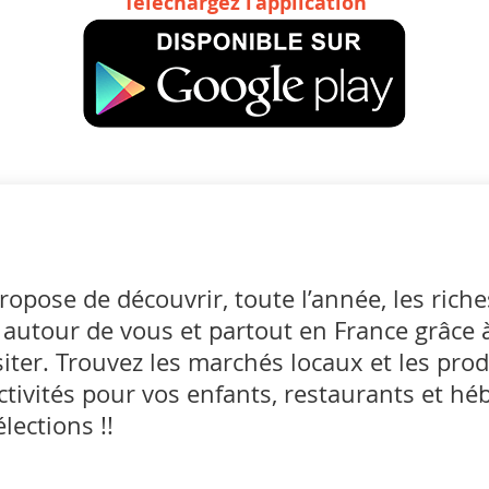
Téléchargez l’application
ose de découvrir, toute l’année, les riches
s autour de vous et partout en France grâce 
 visiter. Trouvez les marchés locaux et les pro
 activités pour vos enfants, restaurants et h
lections !!