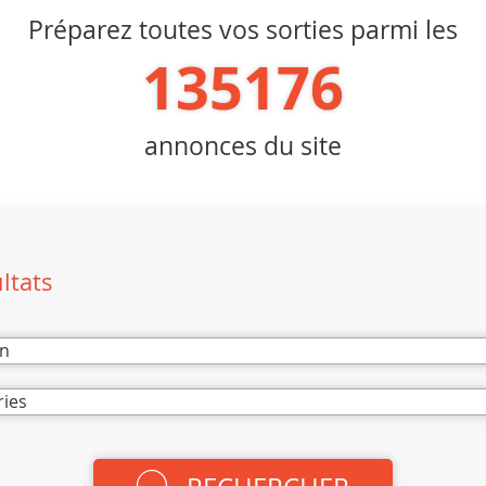
Préparez toutes vos sorties parmi les
135176
annonces du site
ultats
on
ries