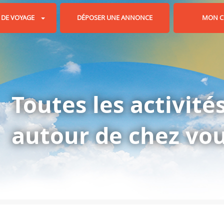
 DE VOYAGE
DÉPOSER UNE ANNONCE
MON C
Toutes les activités
autour de chez vo