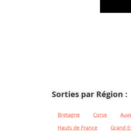
Sorties par Région :
Bretagne
Corse
Auv
Hauts de France
Grand E