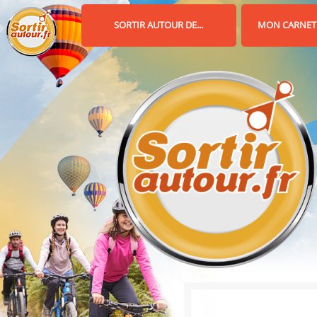
Panneau de gestion des cookies
SORTIR AUTOUR DE...
MON CARNET