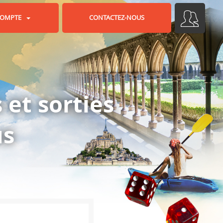
OMPTE
CONTACTEZ-NOUS
 et sorties
us