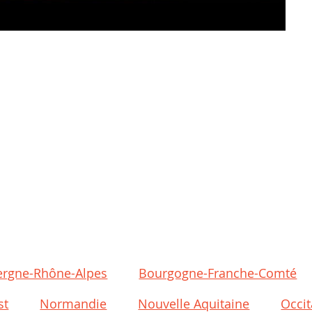
ergne-Rhône-Alpes
Bourgogne-Franche-Comté
st
Normandie
Nouvelle Aquitaine
Occit