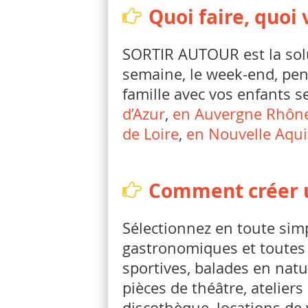
Quoi faire, quoi 
SORTIR AUTOUR est la solu
semaine, le week-end, pen
famille avec vos enfants s
d’Azur
,
en Auvergne Rhône
de Loire
,
en Nouvelle Aqui
Comment créer u
Sélectionnez en toute simp
gastronomiques et toutes vo
sportives, balades en natur
pièces de théâtre, ateliers
discothèque, locations de 