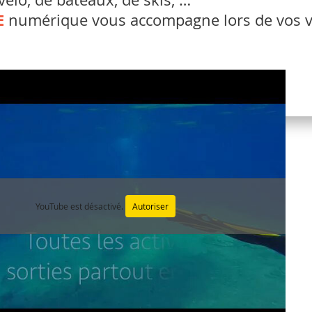
E
numérique vous accompagne lors de vos va
YouTube est désactivé.
Autoriser