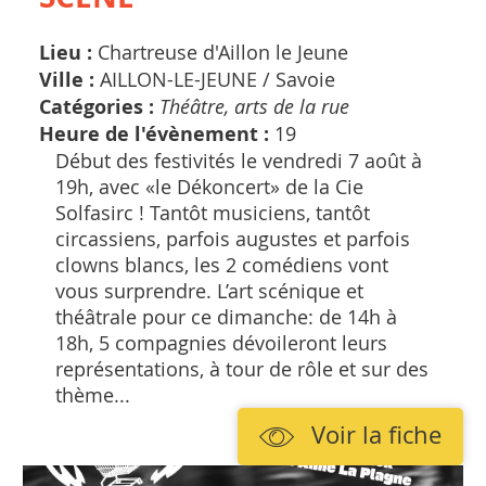
Lieu :
Chartreuse d'Aillon le Jeune
Ville :
AILLON-LE-JEUNE /
Savoie
Catégories :
Théâtre, arts de la rue
Heure de l'évènement :
19
Début des festivités le vendredi 7 août à
19h, avec «le Dékoncert» de la Cie
Solfasirc ! Tantôt musiciens, tantôt
circassiens, parfois augustes et parfois
clowns blancs, les 2 comédiens vont
vous surprendre. L’art scénique et
théâtrale pour ce dimanche: de 14h à
18h, 5 compagnies dévoileront leurs
représentations, à tour de rôle et sur des
thème...
Voir la fiche