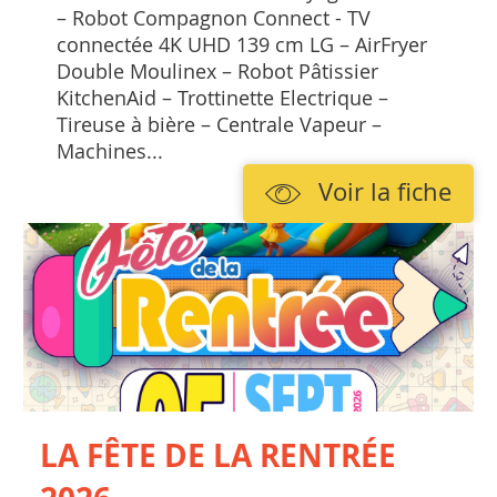
– Robot Compagnon Connect - TV
connectée 4K UHD 139 cm LG – AirFryer
Double Moulinex – Robot Pâtissier
KitchenAid – Trottinette Electrique –
Tireuse à bière – Centrale Vapeur –
Machines...
Voir la fiche
LA FÊTE DE LA RENTRÉE