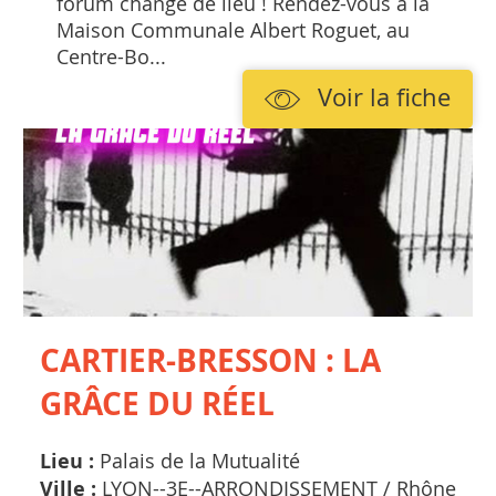
forum change de lieu ! Rendez-vous à la
Maison Communale Albert Roguet, au
Centre-Bo...
Voir la fiche
CARTIER-BRESSON : LA
GRÂCE DU RÉEL
Lieu :
Palais de la Mutualité
Ville :
LYON--3E--ARRONDISSEMENT /
Rhône