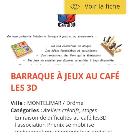
Voir la fiche
BARRAQUE À JEUX AU CAFÉ
LES 3D
Ville :
MONTELIMAR /
Drôme
Catégories :
Ateliers créatifs, stages
En raison de difficultés au café les3D,
l'association Phenix se mobilise
pleinement pour soutenir leur projet et