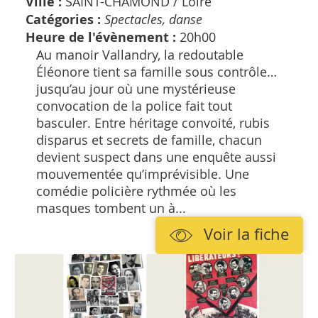
Ville :
SAINT-CHAMOND /
Loire
Catégories :
Spectacles, danse
Heure de l'évènement :
20h00
Au manoir Vallandry, la redoutable
Éléonore tient sa famille sous contrôle…
jusqu’au jour où une mystérieuse
convocation de la police fait tout
basculer. Entre héritage convoité, rubis
disparus et secrets de famille, chacun
devient suspect dans une enquête aussi
mouvementée qu’imprévisible. Une
comédie policière rythmée où les
masques tombent un à...
Voir la fiche