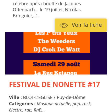
célèbre opéra-bouffe de Jacques
Offenbach... le 19 juillet, Nicolas
Bringuier, l'...
Voir la fiche
FESTIVAL DE NONETTE #17
Ville :
BLOT-L'EGLISE /
Puy-de-Dôme
Catégories :
Musique actuelle, pop, rock,
électro, rap, RnB...