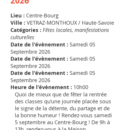
2026
Lieu :
Centre-Bourg
Ville :
VETRAZ-MONTHOUX /
Haute-Savoie
Catégories :
Fêtes locales, manifestations
culturelles
Date de l'évènement :
Samedi 05
Septembre 2026
Date de l'évènement :
Samedi 05
Septembre 2026
Date de l'évènement :
Samedi 05
Septembre 2026
Heure de l'évènement :
10h00
Quoi de mieux que de fêter la rentrée
des classes qu’une journée placée sous
le signe de la détente, du partage et de
la bonne humeur ! Rendez-vous samedi
5 septembre au Centre-Bourg ! De 9h à
13h, rendez-vous à la Maison