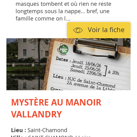
masques tombent et où rien ne reste
longtemps sous la nappe… bref, une
famille comme on l...
Voir la fiche
MYSTÈRE AU MANOIR
VALLANDRY
Lieu :
Saint-Chamond