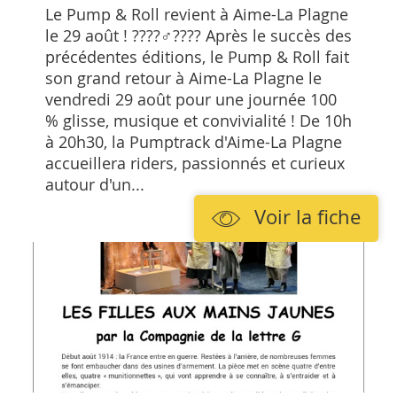
Le Pump & Roll revient à Aime-La Plagne
le 29 août ! ????‍♂️???? Après le succès des
précédentes éditions, le Pump & Roll fait
son grand retour à Aime-La Plagne le
vendredi 29 août pour une journée 100
% glisse, musique et convivialité ! De 10h
à 20h30, la Pumptrack d'Aime-La Plagne
accueillera riders, passionnés et curieux
autour d'un...
Voir la fiche