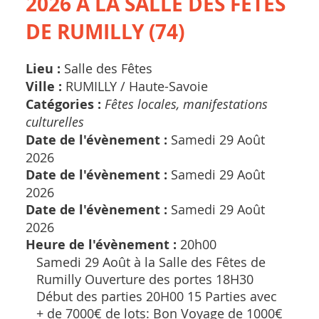
2026 À LA SALLE DES FÊTES
DE RUMILLY (74)
Lieu :
Salle des Fêtes
Ville :
RUMILLY /
Haute-Savoie
Catégories :
Fêtes locales, manifestations
culturelles
Date de l'évènement :
Samedi 29 Août
2026
Date de l'évènement :
Samedi 29 Août
2026
Date de l'évènement :
Samedi 29 Août
2026
Heure de l'évènement :
20h00
Samedi 29 Août à la Salle des Fêtes de
Rumilly Ouverture des portes 18H30
Début des parties 20H00 15 Parties avec
+ de 7000€ de lots: Bon Voyage de 1000€