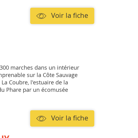
Voir la fiche
300 marches dans un intérieur
mprenable sur la Côte Sauvage
La Coubre, l'estuaire de la
ed du Phare par un écomusée
Voir la fiche