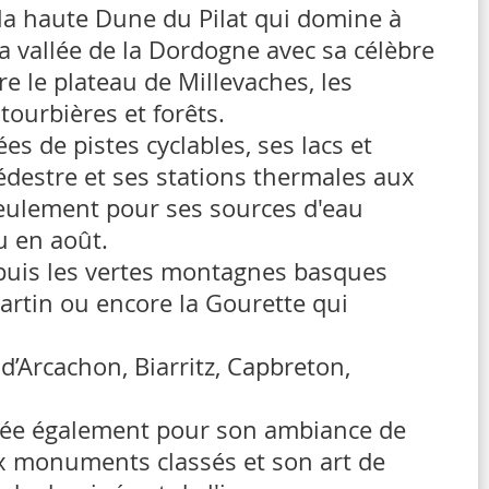
e la haute Dune du Pilat qui domine à
a vallée de la Dordogne avec sa célèbre
e le plateau de Millevaches, les
tourbières et forêts.
es de pistes cyclables, ses lacs et
édestre et ses stations thermales aux
seulement pour ses sources d'eau
u en août.
epuis les vertes montagnes basques
artin ou encore la Gourette qui
’Arcachon, Biarritz, Capbreton,
éciée également pour son ambiance de
ux monuments classés et son art de