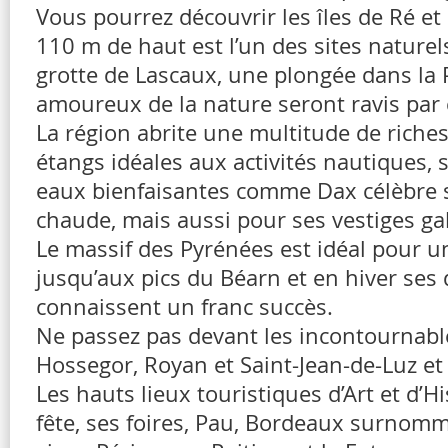
Vous pourrez découvrir les îles de Ré et
110 m de haut est l’un des sites nature
grotte de Lascaux, une plongée dans la 
amoureux de la nature seront ravis par c
La région abrite une multitude de richess
étangs idéales aux activités nautiques,
eaux bienfaisantes comme Dax célèbre s
chaude, mais aussi pour ses vestiges gal
Le massif des Pyrénées est idéal pour 
jusqu’aux pics du Béarn et en hiver ses
connaissent un franc succès.
Ne passez pas devant les incontournable
Hossegor, Royan et Saint-Jean-de-Luz et 
Les hauts lieux touristiques d’Art et d
fête, ses foires, Pau, Bordeaux surnom