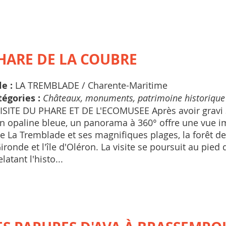
HARE DE LA COUBRE
le :
LA TREMBLADE /
Charente-Maritime
tégories :
Châteaux, monuments, patrimoine historique
ISITE DU PHARE ET DE L'ECOMUSEE Après avoir gravi 
n opaline bleue, un panorama à 360° offre une vue i
e La Tremblade et ses magnifiques plages, la forêt de 
ironde et l'île d'Oléron. La visite se poursuit au pi
elatant l'histo...