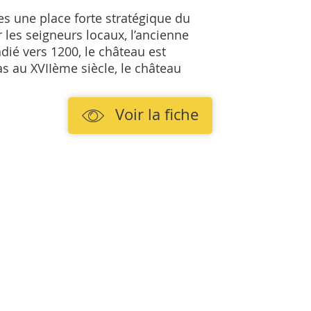
s une place forte stratégique du
r les seigneurs locaux, l’ancienne
dié vers 1200, le château est
s au XVIIème siècle, le château
Voir la fiche