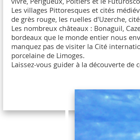
vivre, Périgueux, Poitiers et le Futuros
Les villages Pittoresques et cités médié
de grès rouge, les ruelles d'Uzerche, c
Les nombreux châteaux : Bonaguil, Cazen
bordeaux que le monde entier nous envie
manquez pas de visiter la Cité internati
porcelaine de Limoges.
Laissez-vous guider à la découverte de