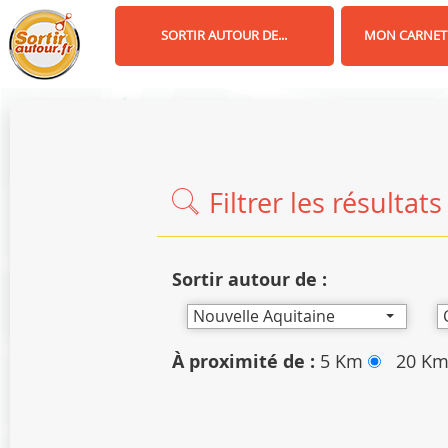
Panneau de gestion des cookies
SORTIR AUTOUR DE...
MON CARNET
Filtrer les résultats
Sortir autour de :
Nouvelle Aquitaine
À proximité de :
5 Km
20 K