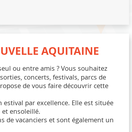
OUVELLE AQUITAINE
 seul ou entre amis ? Vous souhaitez
orties, concerts, festivals, parcs de
opose de vous faire découvrir cette
estival par excellence. Elle est située
et ensoleillé.
ns de vacanciers et sont également un