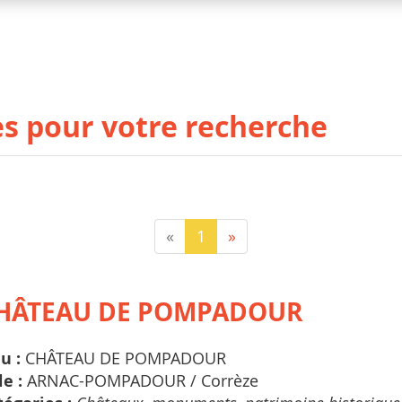
ies pour votre recherche
«
1
»
HÂTEAU DE POMPADOUR
eu :
CHÂTEAU DE POMPADOUR
le :
ARNAC-POMPADOUR /
Corrèze