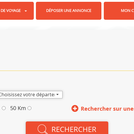
 DE VOYAGE
DÉPOSER UNE ANNONCE
MON C
Choisissez votre département
m
50 Km
Rechercher sur une
RECHERCHER