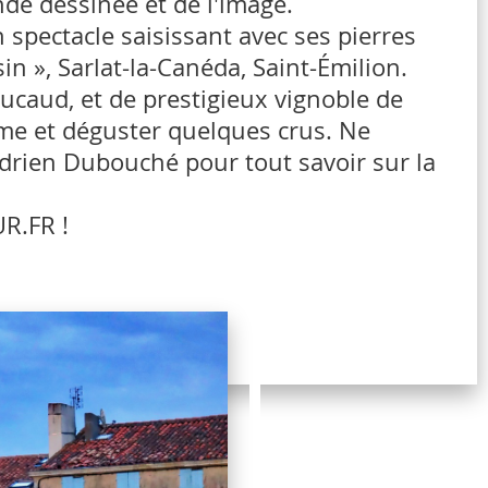
nde dessinée et de l'image.
 spectacle saisissant avec ses pierres
in », Sarlat-la-Canéda, Saint-Émilion.
ucaud, et de prestigieux vignoble de
sme et déguster quelques crus. Ne
 Adrien Dubouché pour tout savoir sur la
R.FR !