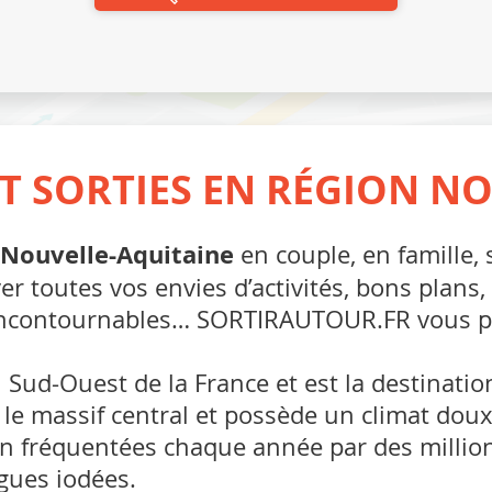
 ET SORTIES EN RÉGION N
 Nouvelle-Aquitaine
en couple, en famille,
r toutes vos envies d’activités, bons plans, s
s incontournables… SORTIRAUTOUR.FR vous pr
Sud-Ouest de la France et est la destination 
 le massif central et possède un climat doux 
fin fréquentées chaque année par des millio
gues iodées.