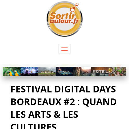
Panneau de gestion des cookies
Toggle
navigation
FESTIVAL DIGITAL DAYS
BORDEAUX #2 : QUAND
LES ARTS & LES
CULTURES