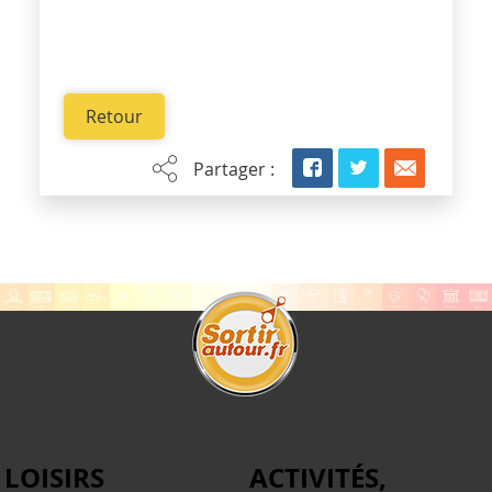
Retour
Partager :
LOISIRS
ACTIVITÉS,