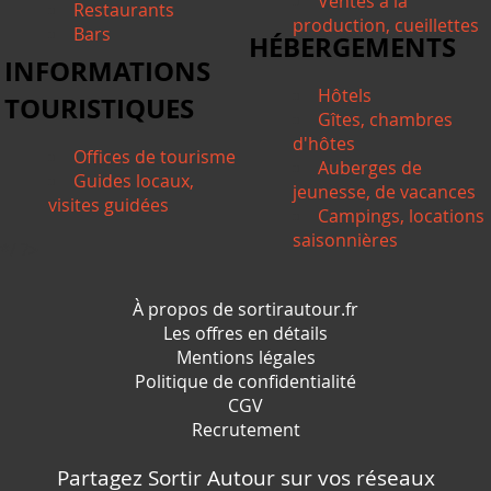
Ventes à la
Restaurants
production, cueillettes
Bars
HÉBERGEMENTS
INFORMATIONS
Hôtels
TOURISTIQUES
Gîtes, chambres
d'hôtes
Offices de tourisme
Auberges de
Guides locaux,
jeunesse, de vacances
visites guidées
Campings, locations
saisonnières
*/ ?>
À propos de sortirautour.fr
Les offres en détails
Mentions légales
Politique de confidentialité
CGV
Recrutement
Partagez Sortir Autour sur vos réseaux