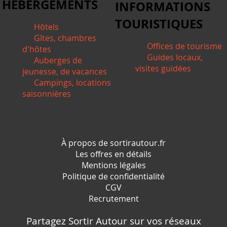
HÉBERGEMENTS
INFORMATIONS
TOURISTIQUES
Hôtels
Gîtes, chambres
Offices de tourisme
d'hôtes
Guides locaux,
Auberges de
visites guidées
jeunesse, de vacances
Campings, locations
saisonnières
*/ ?>
À propos de sortirautour.fr
Les offres en détails
Mentions légales
Politique de confidentialité
CGV
Recrutement
Partagez Sortir Autour sur vos réseaux