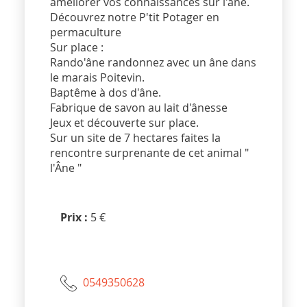
améliorer vos connaissances sur l'âne.
Découvrez notre P'tit Potager en
permaculture
Sur place :
Rando'âne randonnez avec un âne dans
le marais Poitevin.
Baptême à dos d'âne.
Fabrique de savon au lait d'ânesse
Jeux et découverte sur place.
Sur un site de 7 hectares faites la
rencontre surprenante de cet animal "
l'Âne "
Prix :
5 €
0549350628