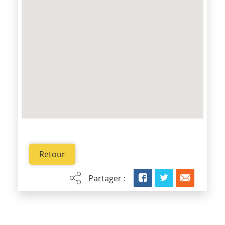
Retour
Partager :