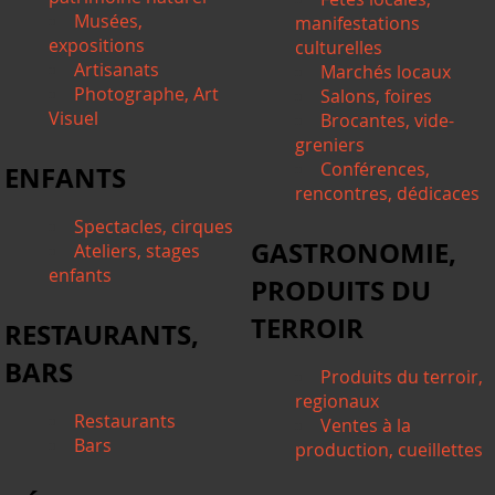
Musées,
manifestations
expositions
culturelles
Artisanats
Marchés locaux
Photographe, Art
Salons, foires
Visuel
Brocantes, vide-
greniers
Conférences,
ENFANTS
rencontres, dédicaces
Spectacles, cirques
GASTRONOMIE,
Ateliers, stages
enfants
PRODUITS DU
TERROIR
RESTAURANTS,
BARS
Produits du terroir,
regionaux
Restaurants
Ventes à la
Bars
production, cueillettes