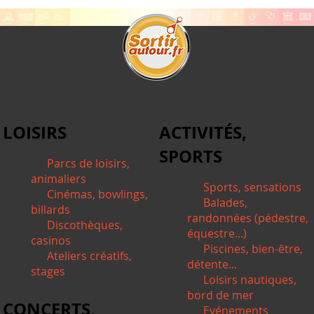
LOISIRS
ACTIVITÉS,
SPORTS
Parcs de loisirs,
animaliers
Sports, sensations
Cinémas, bowlings,
Balades,
billards
randonnées (pédestre,
Discothèques,
équestre...)
casinos
Piscines, bien-être,
Ateliers créatifs,
détente...
stages
Loisirs nautiques,
bord de mer
CONCERTS,
Evénements