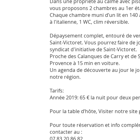
Dans une propriété au calme avec pis
vous proposons 2 chambres au 1er ét
Chaque chambre muni d’un lit en 140 
à l'italienne, 1 WC, clim réversible.
Dépaysement complet, entouré de verd
Saint-Victoret. Vous pourrez faire de 
syndicat d'initiative de Saint-Victoret.
Proche des Calanques de Carry et de Sa
Provence à 15 min en voiture.
Un agenda de découverte au jour le jo
notre région.
Tarifs:
Année 2019: 65 € la nuit pour deux per
Pour la table d’hôte, Visiter notre site
Pour toute réservation et info compl
contacter au :
07 83 20 86 82