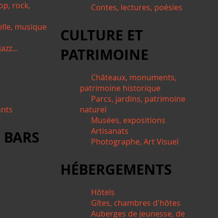
op, rock,
Contes, lectures, poésies
elle, musique
CULTURE ET
azz...
PATRIMOINE
Châteaux, monuments,
patrimoine historique
Parcs, jardins, patrimoine
ants
naturel
Musées, expositions
Artisanats
 BARS
Photographe, Art Visuel
HÉBERGEMENTS
Hôtels
Gîtes, chambres d'hôtes
Auberges de jeunesse, de