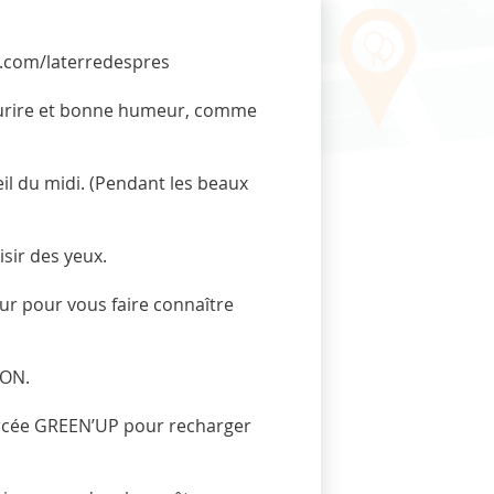
x.com/laterredespres
sourire et bonne humeur, comme
eil du midi. (Pendant les beaux
isir des yeux.
ur pour vous faire connaître
ON.
orcée GREEN’UP pour recharger