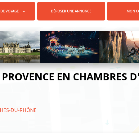
 DE VOYAGE
DÉPOSER UNE ANNONCE
MON C
 PROVENCE EN CHAMBRES D
HES-DU-RHÔNE