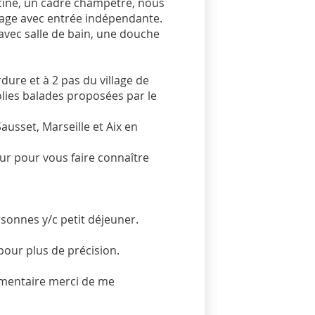
cine, un cadre champêtre, nous
age avec entrée indépendante.
avec salle de bain, une douche
ure et à 2 pas du village de
jolies balades proposées par le
usset, Marseille et Aix en
ur pour vous faire connaître
sonnes y/c petit déjeuner.
 pour plus de précision.
émentaire merci de me