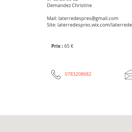
Demandez Christine
Mail: laterredespres@gmail.com
Site: laterredespres.wix.com/laterred
Prix :
65 €
0783208682