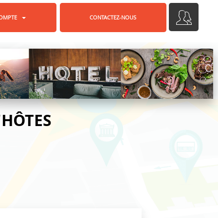
OMPTE
CONTACTEZ-NOUS
'HÔTES