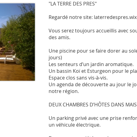
"LA TERRE DES PRES"
Regardé notre site: laterredespres.wi
Vous serez toujours accueillis avec 
des amis.
Une piscine pour se faire dorer au sol
jours)
Les senteurs d’un jardin aromatique.
Un bassin Koï et Esturgeon pour le pla
Espace clos sans vis-à-vis.
Un agenda de découverte au jour le jo
notre région.
DEUX CHAMBRES D’HÔTES DANS MAIS
Un parking privé avec une prise renf
un véhicule électrique.