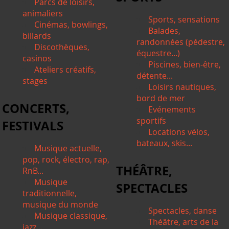
Parcs de loisirs,
animaliers
Sports, sensations
Cinémas, bowlings,
Balades,
billards
randonnées (pédestre,
Discothèques,
équestre...)
casinos
Piscines, bien-être,
Ateliers créatifs,
détente...
stages
Loisirs nautiques,
bord de mer
CONCERTS,
Evénements
sportifs
FESTIVALS
Locations vélos,
bateaux, skis...
Musique actuelle,
pop, rock, électro, rap,
THÉÂTRE,
RnB...
Musique
SPECTACLES
traditionnelle,
musique du monde
Spectacles, danse
Musique classique,
Théâtre, arts de la
jazz...