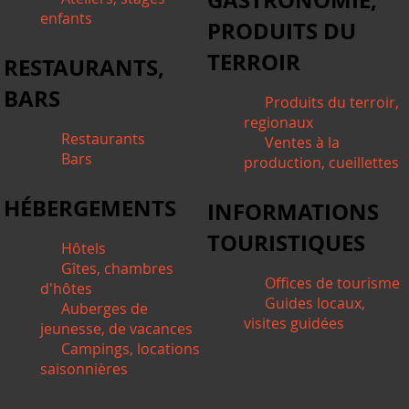
enfants
PRODUITS DU
TERROIR
RESTAURANTS,
BARS
Produits du terroir,
regionaux
Restaurants
Ventes à la
Bars
production, cueillettes
HÉBERGEMENTS
INFORMATIONS
TOURISTIQUES
Hôtels
Gîtes, chambres
Offices de tourisme
d'hôtes
Guides locaux,
Auberges de
visites guidées
jeunesse, de vacances
Campings, locations
saisonnières
*/ ?>