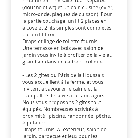
notamment une salle d’eau séparée
(douche et wc) et un coin cuisine (évier,
micro-onde, plaques de cuisson). Pour
la partie couchage, un lit 2 places en
alcôve et 2 lits simples sont complétés
par un lit tiroir.
Draps et linge de toilette fournis
Une terrasse en bois avec salon de
jardin vous invite à profiter de la vie au
grand air dans un cadre bucolique.
- Les 2 gîtes du Pâtis de la Houssais
vous accueillent à la ferme, et vous
invitent à savourer le calme et la
tranquillité de la vie à la campagne.
Nous vous proposons 2 gîtes tout
équipés. Nombreuses activités à
proximité : piscine, randonnée, pêche,
équitation...
Draps fournis. A l’extérieur, salon de
jardin, barbecue et jeux pour les