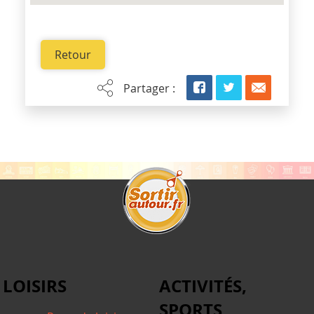
Retour
Partager :
LOISIRS
ACTIVITÉS,
SPORTS