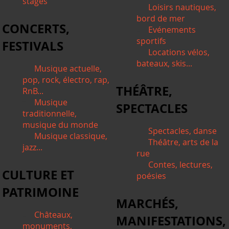
stages
Loisirs nautiques,
bord de mer
CONCERTS,
Evénements
sportifs
FESTIVALS
Locations vélos,
bateaux, skis...
Musique actuelle,
pop, rock, électro, rap,
THÉÂTRE,
RnB...
Musique
SPECTACLES
traditionnelle,
musique du monde
Spectacles, danse
Musique classique,
Théâtre, arts de la
jazz...
rue
Contes, lectures,
CULTURE ET
poésies
PATRIMOINE
MARCHÉS,
Châteaux,
MANIFESTATIONS,
monuments,