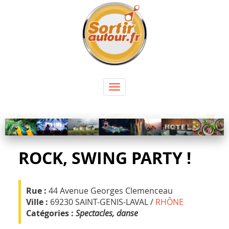
Panneau de gestion des cookies
Toggle
navigation
ROCK, SWING PARTY !
Rue :
44 Avenue Georges Clemenceau
Ville :
69230 SAINT-GENIS-LAVAL /
RHÔNE
Catégories :
Spectacles, danse