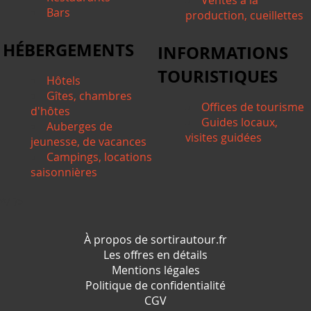
Ventes à la
Bars
production, cueillettes
HÉBERGEMENTS
INFORMATIONS
TOURISTIQUES
Hôtels
Gîtes, chambres
Offices de tourisme
d'hôtes
Guides locaux,
Auberges de
visites guidées
jeunesse, de vacances
Campings, locations
saisonnières
*/ ?>
À propos de sortirautour.fr
Les offres en détails
Mentions légales
Politique de confidentialité
CGV