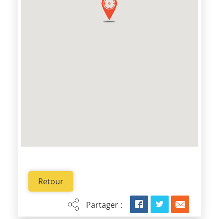
Retour
Partager :