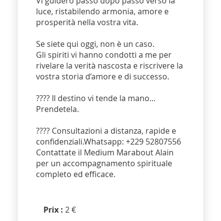
Vi guiderò passo dopo passo verso la
luce, ristabilendo armonia, amore e
prosperità nella vostra vita.
Se siete qui oggi, non è un caso.
Gli spiriti vi hanno condotti a me per
rivelare la verità nascosta e riscrivere la
vostra storia d’amore e di successo.
???? Il destino vi tende la mano...
Prendetela.
???? Consultazioni a distanza, rapide e
confidenziali.Whatsapp: +229 52807556
Contattate il Medium Marabout Alain
per un accompagnamento spirituale
completo ed efficace.
Prix :
2 €