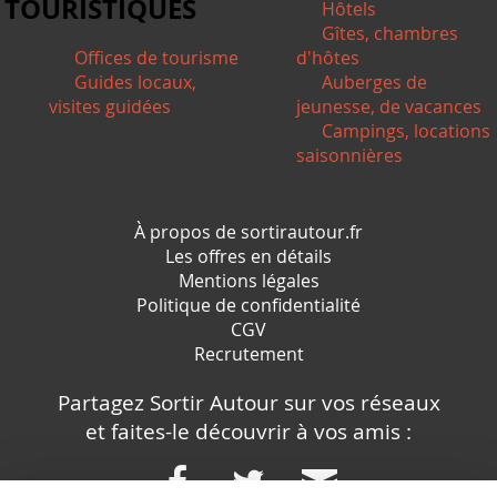
TOURISTIQUES
Hôtels
Gîtes, chambres
Offices de tourisme
d'hôtes
Guides locaux,
Auberges de
visites guidées
jeunesse, de vacances
Campings, locations
saisonnières
*/ ?>
À propos de sortirautour.fr
Les offres en détails
Mentions légales
Politique de confidentialité
CGV
Recrutement
Partagez Sortir Autour sur vos réseaux
et faites-le découvrir à vos amis :