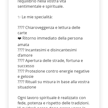
l’equilibrio nella vostra vita
sentimentale e spirituale.
✨ Le mie specialità:
???? Chiaroveggenza e lettura delle
carte
❤️ Ritorno immediato della persona
amata
???? Incantesimi e disincantesimi
d’amore
???? Apertura delle strade, fortuna e
successo
????️ Protezione contro energie negative
e gelosie
???? Rituali su misura in base alla vostra
situazione
Ogni lavoro spirituale è realizzato con
fede, potenza e rispetto delle tradizioni.