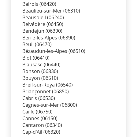
Bairols (06420)
Beaulieu-sur-Mer (06310)
Beausoleil (06240)
Belvédère (06450)
Bendejun (06390)
Berre-les-Alpes (06390)
Beuil (06470)
Bézaudun-les-Alpes (06510)
Biot (06410)
Blausasc (06440)
Bonson (06830)
Bouyon (06510)
Breil-sur-Roya (06540)
Briançonnet (06850)
Cabris (06530)
Cagnes-sur-Mer (06800)
Caille (06750)
Cannes (06150)
Cantaron (06340)
Cap-d'Ail (06320)