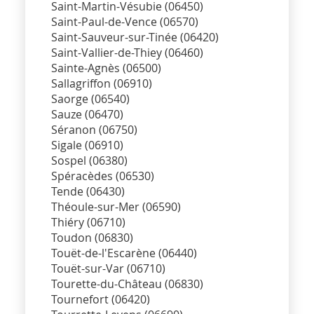
Saint-Martin-Vésubie (06450)
Saint-Paul-de-Vence (06570)
Saint-Sauveur-sur-Tinée (06420)
Saint-Vallier-de-Thiey (06460)
Sainte-Agnès (06500)
Sallagriffon (06910)
Saorge (06540)
Sauze (06470)
Séranon (06750)
Sigale (06910)
Sospel (06380)
Spéracèdes (06530)
Tende (06430)
Théoule-sur-Mer (06590)
Thiéry (06710)
Toudon (06830)
Touët-de-l'Escarène (06440)
Touët-sur-Var (06710)
Tourette-du-Château (06830)
Tournefort (06420)