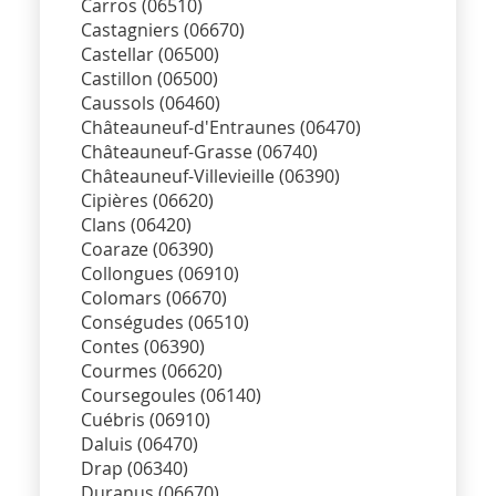
Carros (06510)
Castagniers (06670)
Castellar (06500)
Castillon (06500)
Caussols (06460)
Châteauneuf-d'Entraunes (06470)
Châteauneuf-Grasse (06740)
Châteauneuf-Villevieille (06390)
Cipières (06620)
Clans (06420)
Coaraze (06390)
Collongues (06910)
Colomars (06670)
Conségudes (06510)
Contes (06390)
Courmes (06620)
Coursegoules (06140)
Cuébris (06910)
Daluis (06470)
Drap (06340)
Duranus (06670)