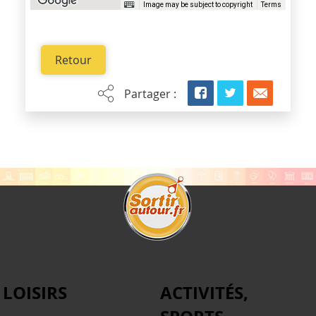
Image may be subject to copyright
Terms
Retour
Partager :
LOISIRS
ACTIVITÉS,