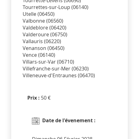
Tourrette-Levens (06690)
Tourrettes-sur-Loup (06140)
Utelle (06450)
Valbonne (06560)
Valdeblore (06420)
Valderoure (06750)
Vallauris (06220)
Venanson (06450)
Vence (06140)
Villars-sur-Var (06710)
Villefranche-sur-Mer (06230)
Villeneuve-d'Entraunes (06470)
Prix :
50 €
Date de l'évenement :