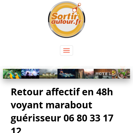
Panneau de gestion des cookies
Toggle
navigation
Retour affectif en 48h
voyant marabout
guérisseur 06 80 33 17
12