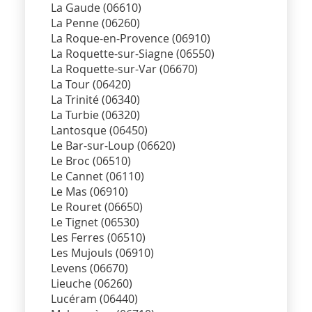
La Gaude (06610)
La Penne (06260)
La Roque-en-Provence (06910)
La Roquette-sur-Siagne (06550)
La Roquette-sur-Var (06670)
La Tour (06420)
La Trinité (06340)
La Turbie (06320)
Lantosque (06450)
Le Bar-sur-Loup (06620)
Le Broc (06510)
Le Cannet (06110)
Le Mas (06910)
Le Rouret (06650)
Le Tignet (06530)
Les Ferres (06510)
Les Mujouls (06910)
Levens (06670)
Lieuche (06260)
Lucéram (06440)