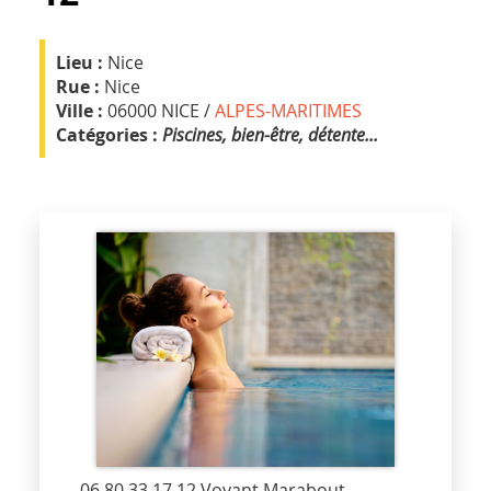
Lieu :
Nice
Rue :
Nice
Ville :
06000 NICE /
ALPES-MARITIMES
Catégories :
Piscines, bien-être, détente...
06 80 33 17 12 Voyant Marabout,