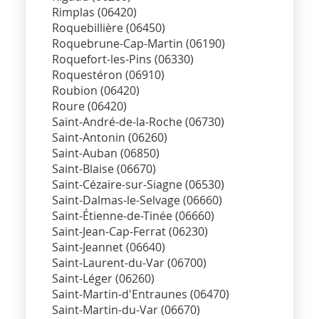
Rimplas (06420)
Roquebillière (06450)
Roquebrune-Cap-Martin (06190)
Roquefort-les-Pins (06330)
Roquestéron (06910)
Roubion (06420)
Roure (06420)
Saint-André-de-la-Roche (06730)
Saint-Antonin (06260)
Saint-Auban (06850)
Saint-Blaise (06670)
Saint-Cézaire-sur-Siagne (06530)
Saint-Dalmas-le-Selvage (06660)
Saint-Étienne-de-Tinée (06660)
Saint-Jean-Cap-Ferrat (06230)
Saint-Jeannet (06640)
Saint-Laurent-du-Var (06700)
Saint-Léger (06260)
Saint-Martin-d'Entraunes (06470)
Saint-Martin-du-Var (06670)