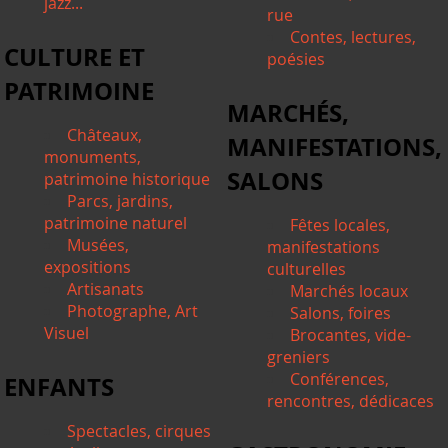
jazz...
rue
Contes, lectures,
CULTURE ET
poésies
PATRIMOINE
MARCHÉS,
Châteaux,
MANIFESTATIONS,
monuments,
SALONS
patrimoine historique
Parcs, jardins,
patrimoine naturel
Fêtes locales,
Musées,
manifestations
expositions
culturelles
Artisanats
Marchés locaux
Photographe, Art
Salons, foires
Visuel
Brocantes, vide-
greniers
Conférences,
ENFANTS
rencontres, dédicaces
Spectacles, cirques