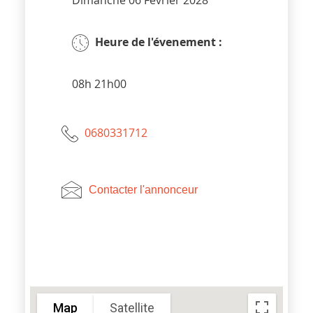
Dimanche 06 Février 2028
Heure de l'évenement :
08h 21h00
0680331712
Contacter l'annonceur
Map
Satellite