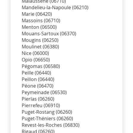
Malaussène (06710)
Mandelieu-la-Napoule (06210)
Marie (06420)
Massoins (06710)
Menton (06500)
Mouans-Sartoux (06370)
Mougins (06250)
Moulinet (06380)
Nice (06000)
Opio (06650)
Pégomas (06580)
Peille (06440)
Peillon (06440)
Péone (06470)
Peymeinade (06530)
Pierlas (06260)
Pierrefeu (06910)
Puget-Rostang (06260)
Puget-Théniers (06260)
Revest-les-Roches (06830)
Rigaud (06260)