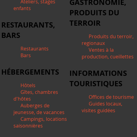
GASTRONOMIE,
Ateliers, stages
enfants
PRODUITS DU
TERROIR
RESTAURANTS,
BARS
Produits du terroir,
regionaux
Restaurants
Ventes à la
Bars
production, cueillettes
HÉBERGEMENTS
INFORMATIONS
TOURISTIQUES
Hôtels
Gîtes, chambres
Offices de tourisme
d'hôtes
Guides locaux,
Auberges de
visites guidées
jeunesse, de vacances
Campings, locations
saisonnières