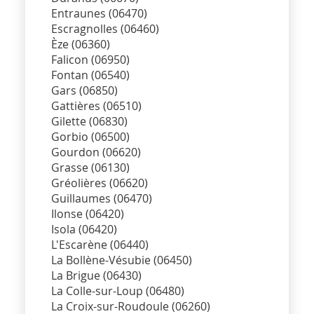
Entraunes (06470)
Escragnolles (06460)
Èze (06360)
Falicon (06950)
Fontan (06540)
Gars (06850)
Gattières (06510)
Gilette (06830)
Gorbio (06500)
Gourdon (06620)
Grasse (06130)
Gréolières (06620)
Guillaumes (06470)
Ilonse (06420)
Isola (06420)
L'Escarène (06440)
La Bollène-Vésubie (06450)
La Brigue (06430)
La Colle-sur-Loup (06480)
La Croix-sur-Roudoule (06260)