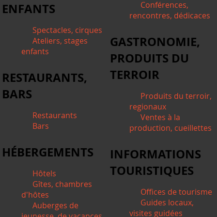
Conférences,
ENFANTS
rencontres, dédicaces
Spectacles, cirques
GASTRONOMIE,
Ateliers, stages
enfants
PRODUITS DU
TERROIR
RESTAURANTS,
BARS
Produits du terroir,
regionaux
Restaurants
Ventes à la
Bars
production, cueillettes
HÉBERGEMENTS
INFORMATIONS
TOURISTIQUES
Hôtels
Gîtes, chambres
Offices de tourisme
d'hôtes
Guides locaux,
Auberges de
visites guidées
jeunesse, de vacances