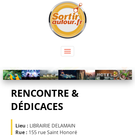
Panneau de gestion des cookies
Toggle
navigation
RENCONTRE &
DÉDICACES
Lieu :
LIBRAIRIE DELAMAIN
Rue :
155 rue Saint Honoré