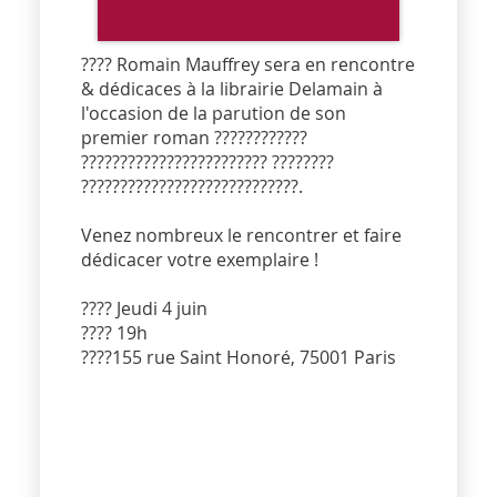
???? Romain Mauffrey sera en rencontre
& dédicaces à la librairie Delamain à
l'occasion de la parution de son
premier roman ????????????
???????????????????????? ????????
????????????????????????????.
Venez nombreux le rencontrer et faire
dédicacer votre exemplaire !
???? Jeudi 4 juin
???? 19h
????155 rue Saint Honoré, 75001 Paris