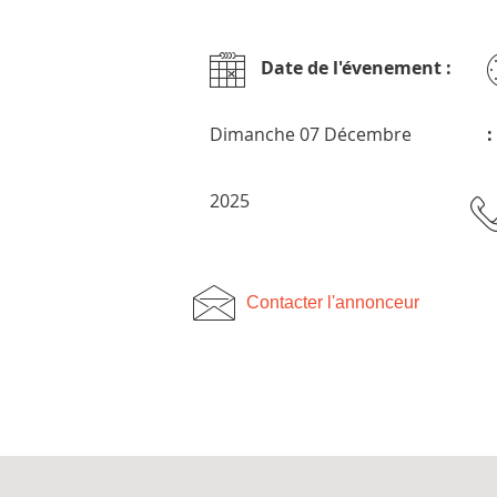
Date de l'évenement :
Dimanche 07 Décembre
:
2025
Contacter l'annonceur