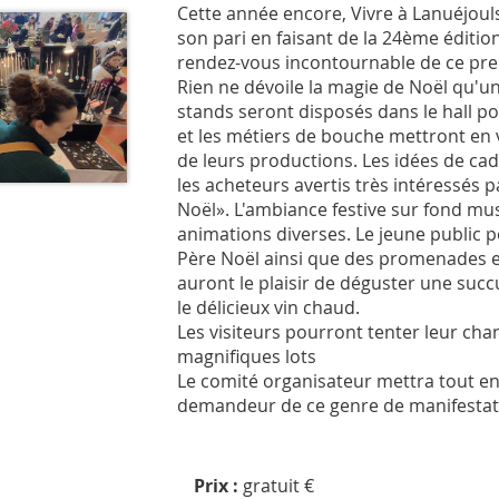
Cette année encore, Vivre à Lanuéjouls
son pari en faisant de la 24ème éditi
rendez-vous incontournable de ce p
Rien ne dévoile la magie de Noël qu'u
stands seront disposés dans le hall po
et les métiers de bouche mettront en val
de leurs productions. Les idées de c
les acheteurs avertis très intéressés 
Noël». L'ambiance festive sur fond mu
animations diverses. Le jeune public 
Père Noël ainsi que des promenades e
auront le plaisir de déguster une suc
le délicieux vin chaud.
Les visiteurs pourront tenter leur ch
magnifiques lots
Le comité organisateur mettra tout en 
demandeur de ce genre de manifestat
Prix :
gratuit €