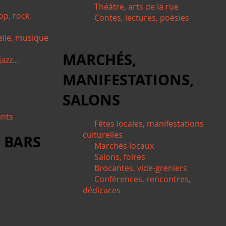
Théâtre, arts de la rue
op, rock,
Contes, lectures, poésies
elle, musique
MARCHÉS,
azz...
MANIFESTATIONS,
SALONS
ants
Fêtes locales, manifestations
culturelles
 BARS
Marchés locaux
Salons, foires
Brocantes, vide-greniers
Conférences, rencontres,
dédicaces