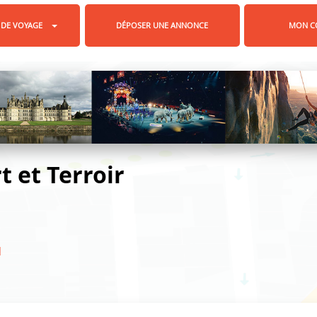
 DE VOYAGE
DÉPOSER UNE ANNONCE
MON C
 et Terroir
N