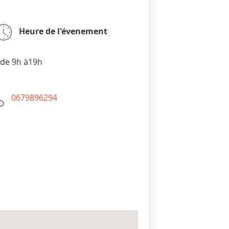
Heure de l'évenement
de 9h à19h
0679896294