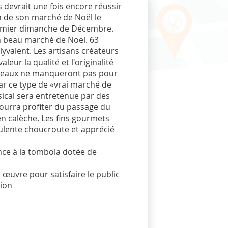
 devrait une fois encore réussir
on de son marché de Noël le
remier dimanche de Décembre.
n beau marché de Noël. 63
lyvalent. Les artisans créateurs
eur la qualité et l'originalité
adeaux ne manqueront pas pour
par ce type de «vrai marché de
sical sera entretenue par des
pourra profiter du passage du
n calèche. Les fins gourmets
culente choucroute et apprécié
ance à la tombola dotée de
œuvre pour satisfaire le public
ion