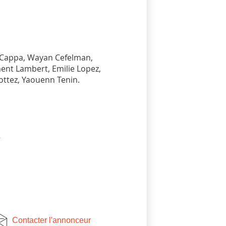
o Cappa, Wayan Cefelman,
ent Lambert, Emilie Lopez,
ottez, Yaouenn Tenin.
2
Contacter l'annonceur