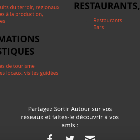
RESTAURANTS,
uits du terroir, regionaux
es à la production,
Restaurants
tes
Bars
MATIONS
STIQUES
ces de tourisme
es locaux, visites guidées
Partagez Sortir Autour sur vos
réseaux et faites-le découvrir à vos
amis :