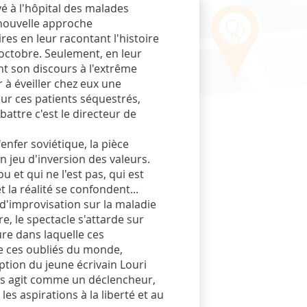
yé à l'hôpital des malades
nouvelle approche
res en leur racontant l'histoire
octobre. Seulement, en leur
ant son discours à l'extrême
r à éveiller chez eux une
our ces patients séquestrés,
abattre c'est le directeur de
'enfer soviétique, la pièce
n jeu d'inversion des valeurs.
ou et qui ne l'est pas, qui est
t la réalité se confondent...
 d'improvisation sur la maladie
e, le spectacle s'attarde sur
eure dans laquelle ces
e ces oubliés du monde,
uption du jeune écrivain Louri
s agit comme un déclencheur,
les aspirations à la liberté et au