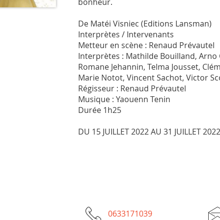
bonheur.
De Matéi Visniec (Editions Lansman)
Interprètes / Intervenants
Metteur en scène : Renaud Prévautel
Interprètes : Mathilde Bouilland, Arn
Romane Jehannin, Telma Jousset, Clém
Marie Notot, Vincent Sachot, Victor Sc
Régisseur : Renaud Prévautel
Musique : Yaouenn Tenin
Durée 1h25
DU 15 JUILLET 2022 AU 31 JUILLET 202
0633171039