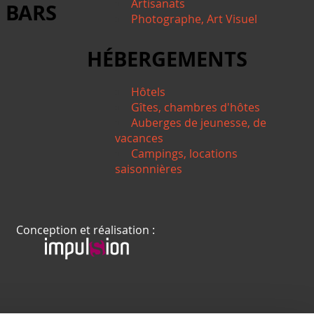
Artisanats
 BARS
Photographe, Art Visuel
HÉBERGEMENTS
Hôtels
Gîtes, chambres d'hôtes
Auberges de jeunesse, de
vacances
Campings, locations
saisonnières
Conception et réalisation :