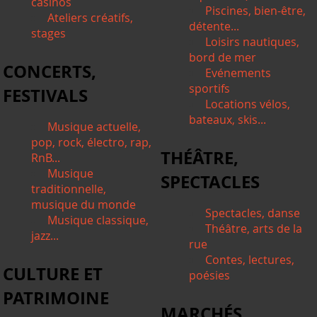
casinos
Piscines, bien-être,
Ateliers créatifs,
détente...
stages
Loisirs nautiques,
bord de mer
CONCERTS,
Evénements
sportifs
FESTIVALS
Locations vélos,
bateaux, skis...
Musique actuelle,
pop, rock, électro, rap,
THÉÂTRE,
RnB...
Musique
SPECTACLES
traditionnelle,
musique du monde
Spectacles, danse
Musique classique,
Théâtre, arts de la
jazz...
rue
Contes, lectures,
CULTURE ET
poésies
PATRIMOINE
MARCHÉS,