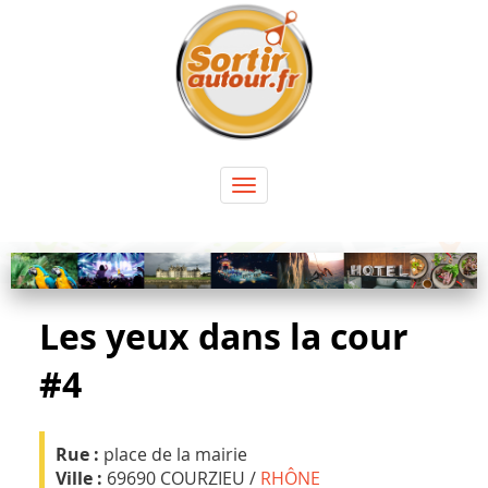
Panneau de gestion des cookies
Toggle
navigation
Les yeux dans la cour
#4
Rue :
place de la mairie
Ville :
69690 COURZIEU /
RHÔNE