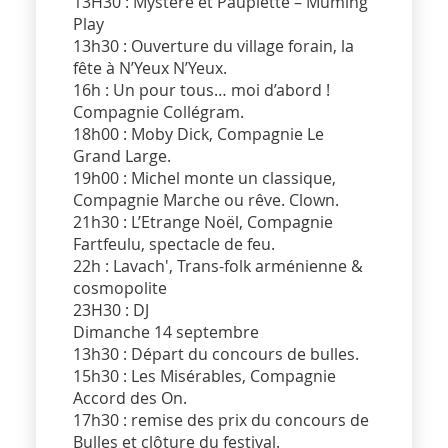
13H30 : Mystère et Paupiette – Muming
Play
13h30 : Ouverture du village forain, la
fête à N’Yeux N’Yeux.
16h : Un pour tous… moi d’abord !
Compagnie Collégram.
18h00 : Moby Dick, Compagnie Le
Grand Large.
19h00 : Michel monte un classique,
Compagnie Marche ou rêve. Clown.
21h30 : L’Etrange Noël, Compagnie
Fartfeulu, spectacle de feu.
22h : Lavach', Trans-folk arménienne &
cosmopolite
23H30 : DJ
Dimanche 14 septembre
13h30 : Départ du concours de bulles.
15h30 : Les Misérables, Compagnie
Accord des On.
17h30 : remise des prix du concours de
Bulles et clôture du festival.