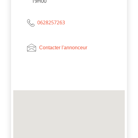
19H00
0628257263
Contacter l'annonceur