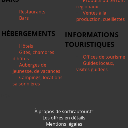
Produits du terroir,
regionaux
Restaurants
Ventes à la
Bars
production, cueillettes
HÉBERGEMENTS
INFORMATIONS
TOURISTIQUES
Hôtels
Gîtes, chambres
Offices de tourisme
d'hôtes
Guides locaux,
Auberges de
visites guidées
jeunesse, de vacances
Campings, locations
saisonnières
*/ ?>
À propos de sortirautour.fr
Les offres en détails
Mentions légales