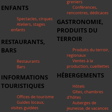
greniers
ENFANTS
Conférences,
rencontres, dédicaces
Spectacles, cirques
GASTRONOMIE,
Ateliers, stages
PRODUITS DU
enfants
TERROIR
RESTAURANTS,
BARS
Produits du terroir,
regionaux
Ventes à la
Restaurants
production, cueillettes
Bars
HÉBERGEMENTS
INFORMATIONS
TOURISTIQUES
Hôtels
Gîtes, chambres
Offices de tourisme
d'hôtes
Guides locaux,
Auberges de
visites guidées
jeunesse, de vacances