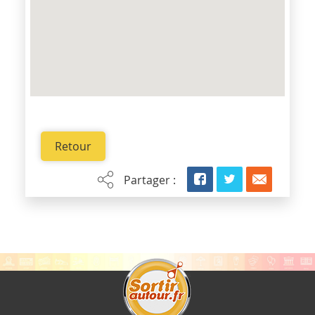
Retour
Partager :