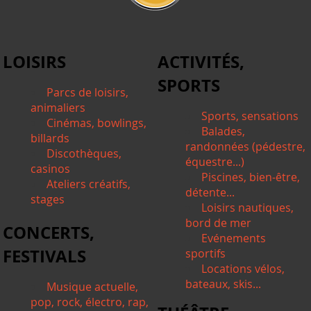
LOISIRS
ACTIVITÉS,
SPORTS
Parcs de loisirs,
animaliers
Sports, sensations
Cinémas, bowlings,
Balades,
billards
randonnées (pédestre,
Discothèques,
équestre...)
casinos
Piscines, bien-être,
Ateliers créatifs,
détente...
stages
Loisirs nautiques,
bord de mer
CONCERTS,
Evénements
FESTIVALS
sportifs
Locations vélos,
bateaux, skis...
Musique actuelle,
pop, rock, électro, rap,