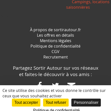
Campings, locations
saisonnières
*/ ?>
À propos de sortirautour.fr
Les offres en détails
Mentions légales
Politique de confidentialité
CGV
Recrutement
Partagez Sortir Autour sur vos réseaux
et faites-le découvrir à vos amis :
Ce site utilise des cookies et vous donne le contrôle sur
ceux que vous souhaitez activer
Conception et réalisation :
Tout accepter
Tout refuser
Personnaliser
Politique de confidentialité