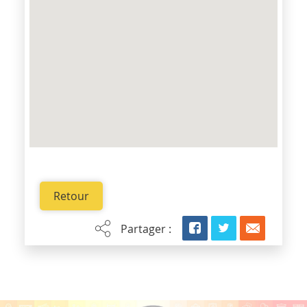
Retour
Partager :