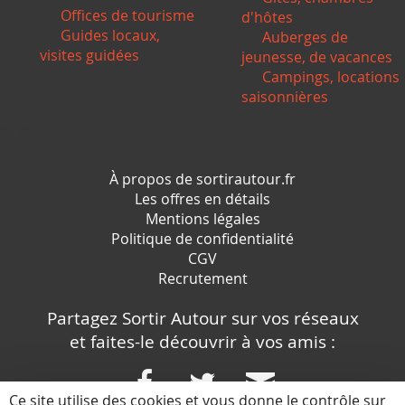
Offices de tourisme
d'hôtes
Guides locaux,
Auberges de
visites guidées
jeunesse, de vacances
Campings, locations
saisonnières
*/ ?>
À propos de sortirautour.fr
Les offres en détails
Mentions légales
Politique de confidentialité
CGV
Recrutement
Partagez Sortir Autour sur vos réseaux
et faites-le découvrir à vos amis :
Ce site utilise des cookies et vous donne le contrôle sur