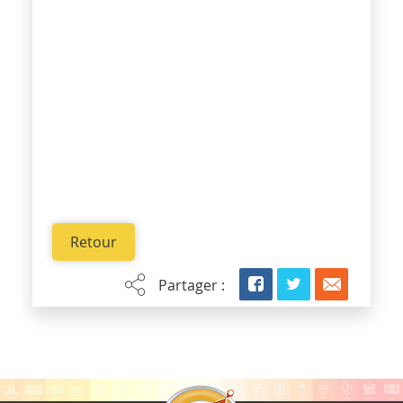
Retour
Partager :