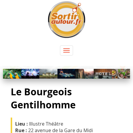
Panneau de gestion des cookies
Toggle
navigation
Le Bourgeois
Gentilhomme
Lieu :
Illustre Théâtre
Rue :
22 avenue de la Gare du Midi