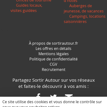
Offices de tourisme
d'hôtes
Guides locaux,
Auberges de
visites guidées
jeunesse, de vacances
Campings, locations
saisonnières
*/ ?>
À propos de sortirautour.fr
Les offres en détails
Mentions légales
Politique de confidentialité
CGV
Recrutement
Partagez Sortir Autour sur vos réseaux
et faites-le découvrir à vos amis :
Ce site utilise des cookies et vous donne le contrôle sur