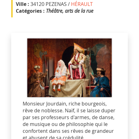
Ville :
34120 PEZENAS /
HÉRAULT
Catégories :
Théâtre, arts de la rue
Monsieur Jourdain, riche bourgeois,
rêve de noblesse. Naïf, il se laisse duper
par ses professeurs d'armes, de danse,
de musique ou de philosophie qui le
confortent dans ses rêves de grandeur
et abusent de sa crédulité.