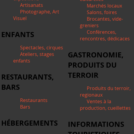
Artisanats
Marchés locaux
Photographe, Art
Salons, foires
Visuel
Brocantes, vide-
greniers
Conférences,
ENFANTS
rencontres, dédicaces
Spectacles, cirques
GASTRONOMIE,
Ateliers, stages
enfants
PRODUITS DU
TERROIR
RESTAURANTS,
BARS
Produits du terroir,
regionaux
Restaurants
Ventes à la
Bars
production, cueillettes
HÉBERGEMENTS
INFORMATIONS