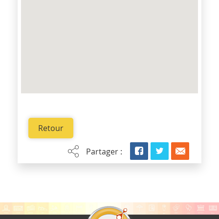
Retour
Partager :