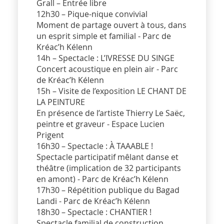
Grall – Entrée libre
12h30 – Pique-nique convivial
Moment de partage ouvert à tous, dans
un esprit simple et familial - Parc de
Kréac’h Kélenn
14h – Spectacle : L’IVRESSE DU SINGE
Concert acoustique en plein air - Parc
de Kréac’h Kélenn
15h – Visite de l’exposition LE CHANT DE
LA PEINTURE
En présence de l’artiste Thierry Le Saëc,
peintre et graveur - Espace Lucien
Prigent
16h30 – Spectacle : À TAAABLE !
Spectacle participatif mêlant danse et
théâtre (implication de 32 participants
en amont) - Parc de Kréac’h Kélenn
17h30 – Répétition publique du Bagad
Landi - Parc de Kréac’h Kélenn
18h30 – Spectacle : CHANTIER !
Spectacle familial de construction