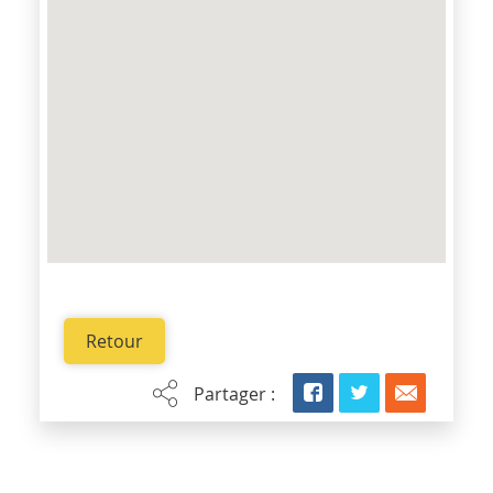
Retour
Partager :