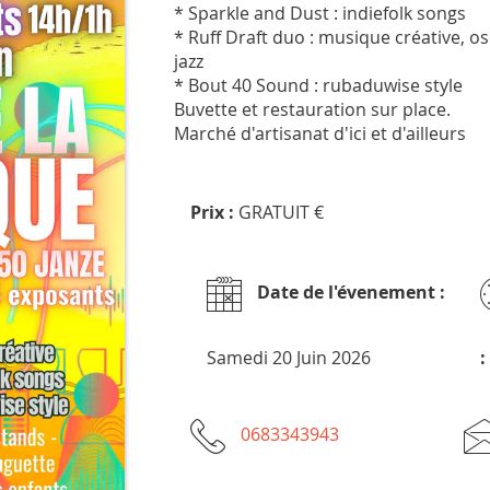
* Sparkle and Dust : indiefolk songs
* Ruff Draft duo : musique créative, os
jazz
* Bout 40 Sound : rubaduwise style
Buvette et restauration sur place.
Marché d'artisanat d'ici et d'ailleurs
Prix :
GRATUIT €
Date de l'évenement :
Samedi 20 Juin 2026
:
0683343943