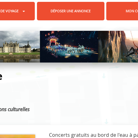
 DE VOYAGE
DÉPOSER UNE ANNONCE
MON C
e
ons culturelles
Concerts gratuits au bord de l'eau à pa