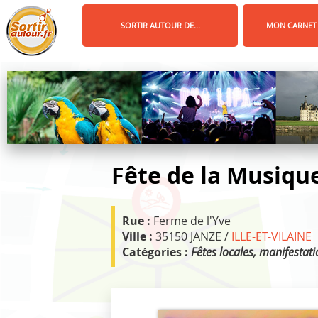
Panneau de gestion des cookies
SORTIR AUTOUR DE...
MON CARNET
Fête de la Musiqu
Rue :
Ferme de l'Yve
Ville :
35150 JANZE /
ILLE-ET-VILAINE
Catégories :
Fêtes locales, manifestati