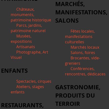
MARCHÉS,
Châteaux,
MANIFESTATIONS,
monuments,
SALONS
patrimoine historique
Parcs, jardins,
patrimoine naturel
Fêtes locales,
Musées,
manifestations
expositions
culturelles
Artisanats
Marchés locaux
Photographe, Art
Salons, foires
Visuel
Brocantes, vide-
greniers
Conférences,
ENFANTS
rencontres, dédicaces
Spectacles, cirques
GASTRONOMIE,
Ateliers, stages
enfants
PRODUITS DU
TERROIR
RESTAURANTS,