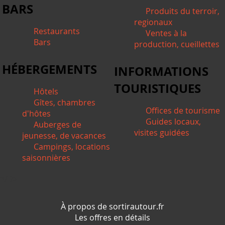
BARS
Produits du terroir,
regionaux
Restaurants
Ventes à la
Bars
production, cueillettes
HÉBERGEMENTS
INFORMATIONS
TOURISTIQUES
Hôtels
Gîtes, chambres
Offices de tourisme
d'hôtes
Guides locaux,
Auberges de
visites guidées
jeunesse, de vacances
Campings, locations
saisonnières
*/ ?>
À propos de sortirautour.fr
Les offres en détails