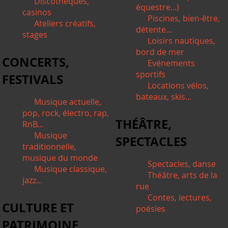
Discothèques,
équestre...)
casinos
Piscines, bien-être,
Ateliers créatifs,
détente...
stages
Loisirs nautiques,
bord de mer
CONCERTS,
Evénements
sportifs
FESTIVALS
Locations vélos,
bateaux, skis...
Musique actuelle,
pop, rock, électro, rap,
THÉÂTRE,
RnB...
Musique
SPECTACLES
traditionnelle,
musique du monde
Spectacles, danse
Musique classique,
Théâtre, arts de la
jazz...
rue
Contes, lectures,
CULTURE ET
poésies
PATRIMOINE