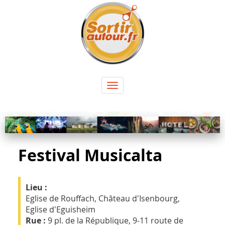
Panneau de gestion des cookies
Toggle
navigation
Festival Musicalta
Lieu :
Eglise de Rouffach, Château d'Isenbourg,
Eglise d'Eguisheim
Rue :
9 pl. de la République, 9-11 route de