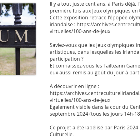
Il y a tout juste cent ans, à Paris déjà, 
première fois aux Jeux olympiques en
Cette exposition retrace l’épopée ol
irlandaise : https://archives.centrecul
virtuelles/100-ans-de-jeux
Saviez-vous que les Jeux olympiques i
artistiques, dans lesquelles les Irlanda
participation ?
Et connaissez-vous les Tailteann Games
eux aussi remis au goût du jour à part
A découvrir en ligne :
https://archives.centreculturelirlanda
virtuelles/100-ans-de-jeux
Également visible dans la cour du Centr
septembre 2024 (tous les jours 14h-18
Ce projet a été labélisé par Paris 2024
Culturelle.