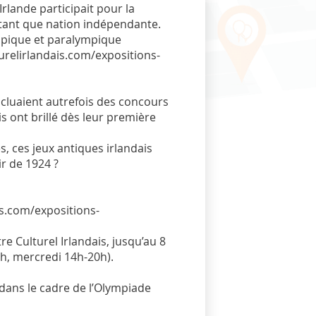
l’Irlande participait pour la
 tant que nation indépendante.
ympique et paralympique
turelirlandais.com/expositions-
ncluaient autrefois des concours
is ont brillé dès leur première
, ces jeux antiques irlandais
ir de 1924 ?
is.com/expositions-
e Culturel Irlandais, jusqu’au 8
h, mercredi 14h-20h).
 dans le cadre de l’Olympiade