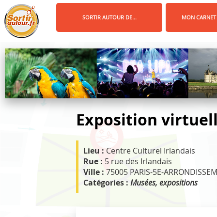
Panneau de gestion des cookies
SORTIR AUTOUR DE...
MON CARNET
Exposition virtuell
Lieu :
Centre Culturel Irlandais
Rue :
5 rue des Irlandais
Ville :
75005 PARIS-5E-ARRONDISSE
Catégories :
Musées, expositions