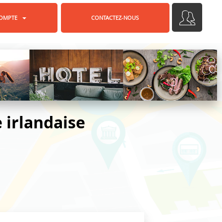
OMPTE
CONTACTEZ-NOUS
e irlandaise