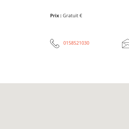
Prix :
Gratuit €
0158521030