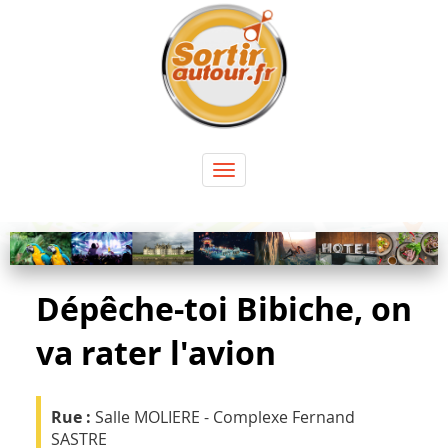
Panneau de gestion des cookies
Toggle
navigation
Dépêche-toi Bibiche, on
va rater l'avion
Rue :
Salle MOLIERE - Complexe Fernand
SASTRE