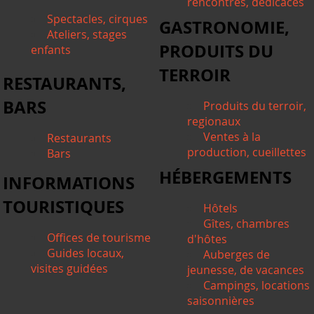
rencontres, dédicaces
Spectacles, cirques
GASTRONOMIE,
Ateliers, stages
PRODUITS DU
enfants
TERROIR
RESTAURANTS,
BARS
Produits du terroir,
regionaux
Ventes à la
Restaurants
production, cueillettes
Bars
HÉBERGEMENTS
INFORMATIONS
TOURISTIQUES
Hôtels
Gîtes, chambres
Offices de tourisme
d'hôtes
Guides locaux,
Auberges de
visites guidées
jeunesse, de vacances
Campings, locations
saisonnières