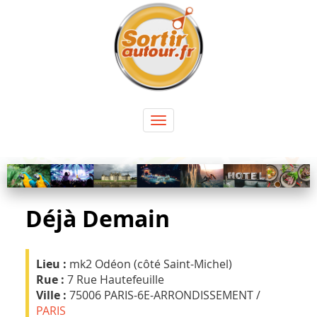
Panneau de gestion des cookies
Toggle
navigation
Déjà Demain
Lieu :
mk2 Odéon (côté Saint-Michel)
Rue :
7 Rue Hautefeuille
Ville :
75006 PARIS-6E-ARRONDISSEMENT /
PARIS