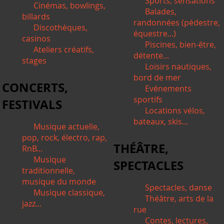
Sports, sensations
Cinémas, bowlings,
Balades,
billards
randonnées (pédestre,
Discothèques,
équestre...)
casinos
Piscines, bien-être,
Ateliers créatifs,
détente...
stages
Loisirs nautiques,
bord de mer
CONCERTS,
Evénements
sportifs
FESTIVALS
Locations vélos,
bateaux, skis...
Musique actuelle,
pop, rock, électro, rap,
THÉÂTRE,
RnB...
Musique
SPECTACLES
traditionnelle,
musique du monde
Spectacles, danse
Musique classique,
Théâtre, arts de la
jazz...
rue
Contes, lectures,