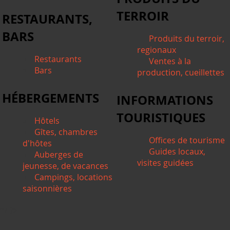
TERROIR
RESTAURANTS,
BARS
Produits du terroir,
regionaux
Restaurants
Ventes à la
Bars
production, cueillettes
HÉBERGEMENTS
INFORMATIONS
TOURISTIQUES
Hôtels
Gîtes, chambres
Offices de tourisme
d'hôtes
Guides locaux,
Auberges de
visites guidées
jeunesse, de vacances
Campings, locations
saisonnières
*/ ?>