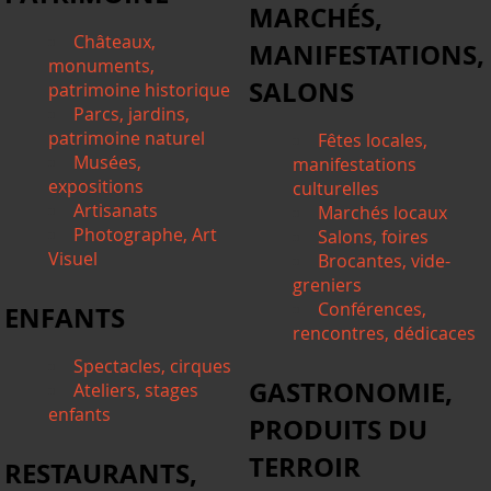
MARCHÉS,
Châteaux,
MANIFESTATIONS,
monuments,
SALONS
patrimoine historique
Parcs, jardins,
patrimoine naturel
Fêtes locales,
Musées,
manifestations
expositions
culturelles
Artisanats
Marchés locaux
Photographe, Art
Salons, foires
Visuel
Brocantes, vide-
greniers
Conférences,
ENFANTS
rencontres, dédicaces
Spectacles, cirques
GASTRONOMIE,
Ateliers, stages
enfants
PRODUITS DU
TERROIR
RESTAURANTS,