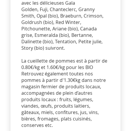
avec les délicieuses Gala
Golden, Fuji, Chanteclerc, Granny
Smith, Opal (bio), Braeburn, Crimson,
Goldrush (bio), Red Winter,
Pitchounette, Ariane (bio), Canada
grise, Esmeralda (bio), Bertanne,
Dalinette (bio), Tentation, Petite julie,
Story (bio) suivront.
La cueillette de pommes est à partir de
0.80€/kg et 1.60€/kg pour les BIO
Retrouvez également toutes nos
pommes à partir d'1.30€kg dans notre
magasin fermier de produits locaux,
accompagnées de plein d’autres
produits locaux : fruits, légumes,
viandes, œufs, produits laitiers,
gâteaux, miels, confitures, jus, vins,
bières, fromages, plats cuisinés,
conserves etc.