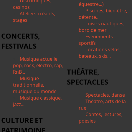
Discothèques,
équestre...)
casinos
Piscines, bien-être,
Ateliers créatifs,
détente...
stages
Loisirs nautiques,
bord de mer
CONCERTS,
Evénements
sportifs
FESTIVALS
Locations vélos,
bateaux, skis...
Musique actuelle,
pop, rock, électro, rap,
THÉÂTRE,
RnB...
Musique
SPECTACLES
traditionnelle,
musique du monde
Spectacles, danse
Musique classique,
Théâtre, arts de la
jazz...
rue
Contes, lectures,
CULTURE ET
poésies
PATRIMOINE