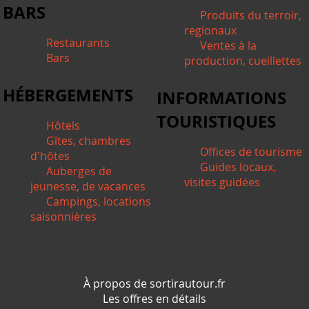
BARS
Produits du terroir,
regionaux
Restaurants
Ventes à la
Bars
production, cueillettes
HÉBERGEMENTS
INFORMATIONS
TOURISTIQUES
Hôtels
Gîtes, chambres
Offices de tourisme
d'hôtes
Guides locaux,
Auberges de
visites guidées
jeunesse, de vacances
Campings, locations
saisonnières
*/ ?>
À propos de sortirautour.fr
Les offres en détails