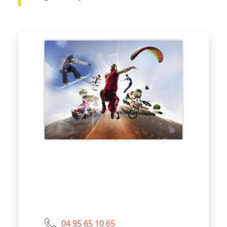
04 95 65 10 65