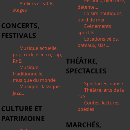
Piscines, bien-être,
Ateliers créatifs,
détente...
stages
Loisirs nautiques,
bord de mer
CONCERTS,
Evénements
sportifs
FESTIVALS
Locations vélos,
bateaux, skis...
Musique actuelle,
pop, rock, électro, rap,
THÉÂTRE,
RnB...
Musique
SPECTACLES
traditionnelle,
musique du monde
Spectacles, danse
Musique classique,
Théâtre, arts de la
jazz...
rue
Contes, lectures,
CULTURE ET
poésies
PATRIMOINE
MARCHÉS,