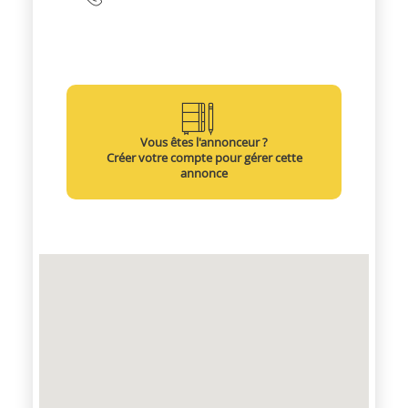
Vous êtes l'annonceur ?
Créer votre compte pour gérer cette
annonce