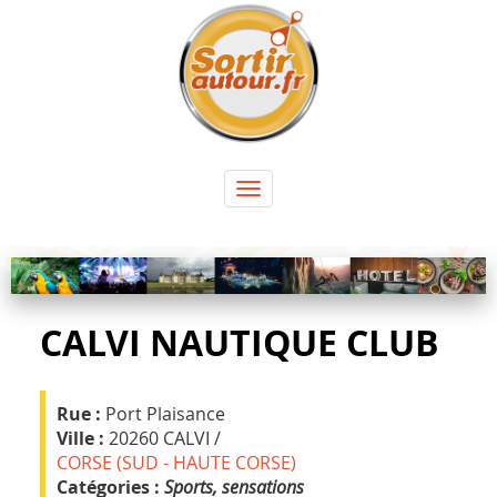
Panneau de gestion des cookies
Toggle
navigation
CALVI NAUTIQUE CLUB
Rue :
Port Plaisance
Ville :
20260 CALVI /
CORSE (SUD - HAUTE CORSE)
Catégories :
Sports, sensations