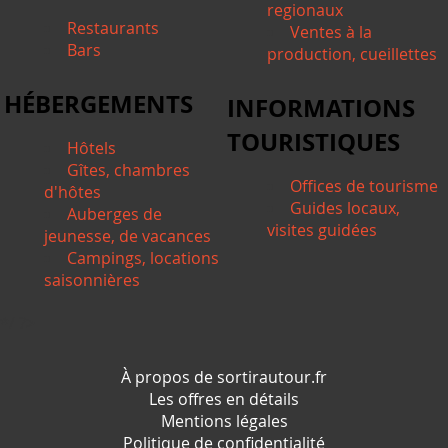
regionaux
Restaurants
Ventes à la
Bars
production, cueillettes
HÉBERGEMENTS
INFORMATIONS
TOURISTIQUES
Hôtels
Gîtes, chambres
Offices de tourisme
d'hôtes
Guides locaux,
Auberges de
visites guidées
jeunesse, de vacances
Campings, locations
saisonnières
*/ ?>
À propos de sortirautour.fr
Les offres en détails
Mentions légales
Politique de confidentialité