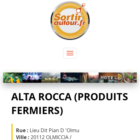
Panneau de gestion des cookies
Toggle
navigation
ALTA ROCCA (PRODUITS
FERMIERS)
Rue :
Lieu Dit Pian D 'Olmu
Ville :
20112 OLMICCIA /