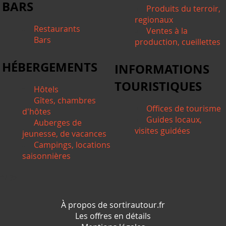
BARS
Produits du terroir,
regionaux
Restaurants
Ventes à la
Bars
production, cueillettes
HÉBERGEMENTS
INFORMATIONS
TOURISTIQUES
Hôtels
Gîtes, chambres
Offices de tourisme
d'hôtes
Guides locaux,
Auberges de
visites guidées
jeunesse, de vacances
Campings, locations
saisonnières
*/ ?>
À propos de sortirautour.fr
Les offres en détails