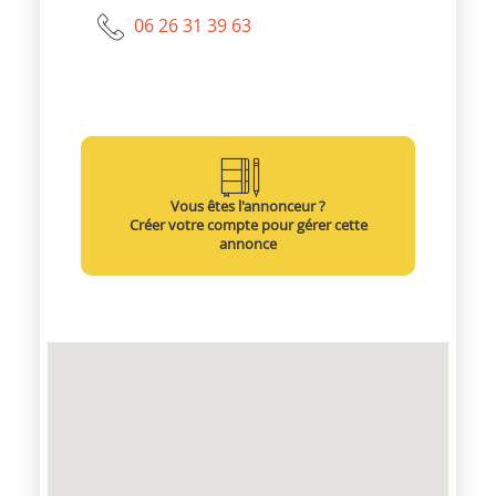
06 26 31 39 63
Vous êtes l'annonceur ?
Créer votre compte pour gérer cette
annonce