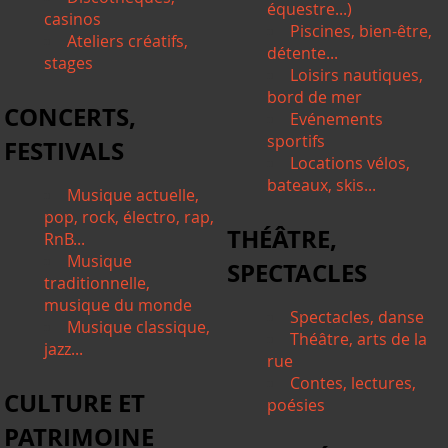
équestre...)
casinos
Piscines, bien-être,
Ateliers créatifs,
détente...
stages
Loisirs nautiques,
bord de mer
CONCERTS,
Evénements
sportifs
FESTIVALS
Locations vélos,
bateaux, skis...
Musique actuelle,
pop, rock, électro, rap,
THÉÂTRE,
RnB...
Musique
SPECTACLES
traditionnelle,
musique du monde
Spectacles, danse
Musique classique,
Théâtre, arts de la
jazz...
rue
Contes, lectures,
CULTURE ET
poésies
PATRIMOINE